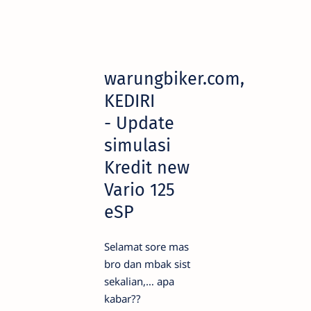
warungbiker.com,
KEDIRI
- Update
simulasi
Kredit new
Vario 125
eSP
Selamat sore mas
bro dan mbak sist
sekalian,… apa
kabar??