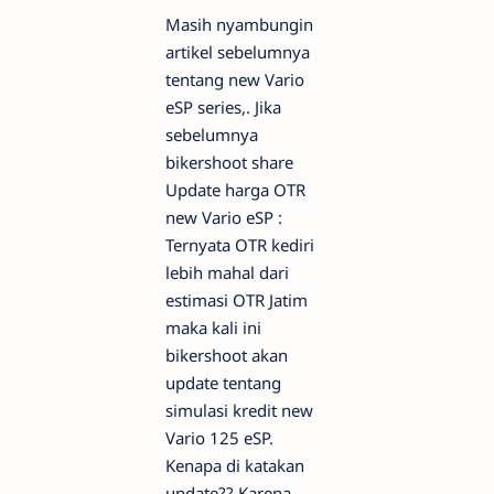
Masih nyambungin
artikel sebelumnya
tentang new Vario
eSP series,. Jika
sebelumnya
bikershoot share
Update harga OTR
new Vario eSP :
Ternyata OTR kediri
lebih mahal dari
estimasi OTR Jatim
maka kali ini
bikershoot akan
update tentang
simulasi kredit new
Vario 125 eSP.
Kenapa di katakan
update?? Karena