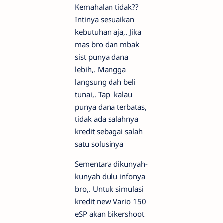
Kemahalan tidak??
Intinya sesuaikan
kebutuhan aja,. Jika
mas bro dan mbak
sist punya dana
lebih,. Mangga
langsung dah beli
tunai,. Tapi kalau
punya dana terbatas,
tidak ada salahnya
kredit sebagai salah
satu solusinya
Sementara dikunyah-
kunyah dulu infonya
bro,. Untuk simulasi
kredit new Vario 150
eSP akan bikershoot