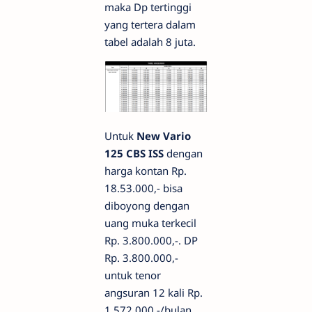
maka Dp tertinggi
yang tertera dalam
tabel adalah 8 juta.
Untuk
New Vario
125 CBS ISS
dengan
harga kontan Rp.
18.53.000,- bisa
diboyong dengan
uang muka terkecil
Rp. 3.800.000,-. DP
Rp. 3.800.000,-
untuk tenor
angsuran 12 kali Rp.
1.572.000,-/bulan,