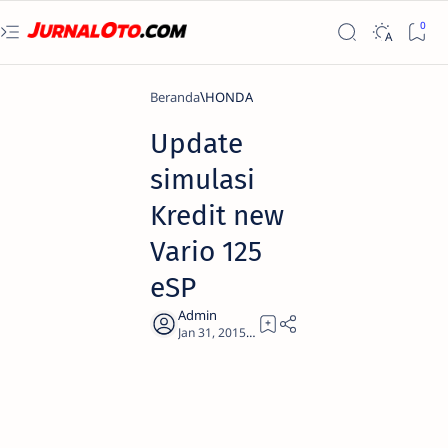
Beranda
HONDA
Update
simulasi
Kredit new
Vario 125
eSP
2