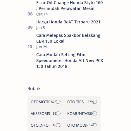
Fitur Oil Change Honda Stylo 160
: Permudah Perawatan Mesin
Harga Honda BeAT Terbaru 2021
Cara Melepas Spakbor Belakang
CBR 150 Lokal
Cara Mudah Setting Fitur
Speedometer Honda All New PCX
150 Tahun 2018
Rubrik
OTOMOTIF
OTO TIPS
AKSESORIS
KOMUNITAS
OTO INFO
OTO MODIF