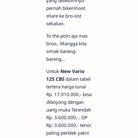
yang sebelumnya
pernah bikershoot
share ke bro-sist
sekalian.
To the poin aja mas
broo,. Mangga kita
simak bareng-
bareng,..
Untuk
New Vario
125 CBS
dalam tabel
tertera harga tunai
Rp. 17.910.000,- bisa
diboyong dengan
uang muka Terendah
Rp. 3.600.000,-. DP
Rp. 3.600.000,- tenor
paling pendek yakni