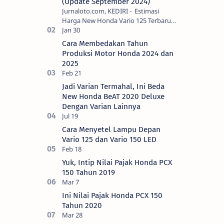
(Update September 2024)
Jurnaloto.com, KEDIRI - Estimasi
Harga New Honda Vario 125 Terbaru
OTR Kediri Raya (Update September
2024) Brosis sekalian, PT Astra Honda
Cara Membedakan Tahun
Motor (AH…
Produksi Motor Honda 2024 dan
2025
Jadi Varian Termahal, Ini Beda
New Honda BeAT 2020 Deluxe
Dengan Varian Lainnya
Cara Menyetel Lampu Depan
Vario 125 dan Vario 150 LED
Yuk, Intip Nilai Pajak Honda PCX
150 Tahun 2019
Ini Nilai Pajak Honda PCX 150
Tahun 2020