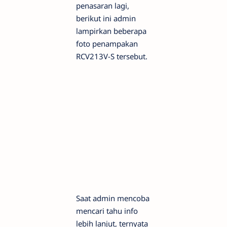
penasaran lagi,
berikut ini admin
lampirkan beberapa
foto penampakan
RCV213V-S tersebut.
Saat admin mencoba
mencari tahu info
lebih lanjut, ternyata