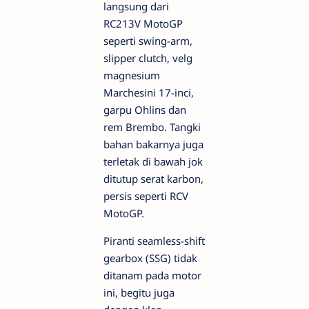
langsung dari
RC213V MotoGP
seperti swing-arm,
slipper clutch, velg
magnesium
Marchesini 17-inci,
garpu Ohlins dan
rem Brembo. Tangki
bahan bakarnya juga
terletak di bawah jok
ditutup serat karbon,
persis seperti RCV
MotoGP.
Piranti seamless-shift
gearbox (SSG) tidak
ditanam pada motor
ini, begitu juga