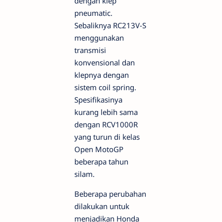
dengan klep
pneumatic.
Sebaliknya RC213V-S
menggunakan
transmisi
konvensional dan
klepnya dengan
sistem coil spring.
Spesifikasinya
kurang lebih sama
dengan RCV1000R
yang turun di kelas
Open MotoGP
beberapa tahun
silam.
Beberapa perubahan
dilakukan untuk
menjadikan Honda