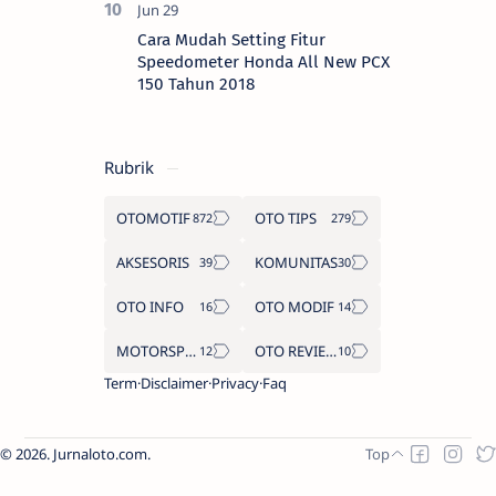
Cara Mudah Setting Fitur
Speedometer Honda All New PCX
150 Tahun 2018
Rubrik
OTOMOTIF
OTO TIPS
AKSESORIS
KOMUNITAS
OTO INFO
OTO MODIF
MOTORSPORT
OTO REVIEW
Term
Disclaimer
Privacy
Faq
2026.
Jurnaloto.com
.