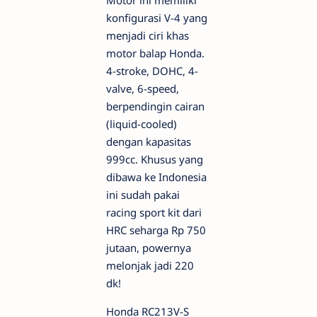
Motor ini memiliki
konfigurasi V-4 yang
menjadi ciri khas
motor balap Honda.
4-stroke, DOHC, 4-
valve, 6-speed,
berpendingin cairan
(liquid-cooled)
dengan kapasitas
999cc. Khusus yang
dibawa ke Indonesia
ini sudah pakai
racing sport kit dari
HRC seharga Rp 750
jutaan, powernya
melonjak jadi 220
dk!
Honda RC213V-S