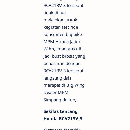
RCV213V-S tersebut
tidak di jual
melainkan untuk
kegiatan test ride
konsumen big bike
MPM Honda Jatim.
Wihh,. mantabs nih,.
Jadi buat brosis yang
penasaran dengan
RCV213V-S tersebut
langsung dah
merapat di Big Wing
Dealer MPM
Simpang dukuh,.
Sekilas tentang
Honda RCV213V-S