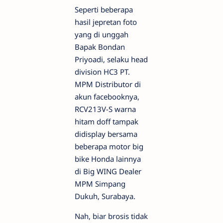
Seperti beberapa
hasil jepretan foto
yang di unggah
Bapak Bondan
Priyoadi, selaku head
division HC3 PT.
MPM Distributor di
akun facebooknya,
RCV213V-S warna
hitam doff tampak
didisplay bersama
beberapa motor big
bike Honda lainnya
di Big WING Dealer
MPM Simpang
Dukuh, Surabaya.
Nah, biar brosis tidak