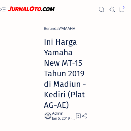
Beranda
YAMAHA
Ini Harga
Yamaha
New MT-15
Tahun 2019
di Madiun -
Kediri (Plat
AG-AE)
2