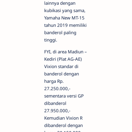
lainnya dengan
kubikasi yang sama,
Yamaha New MT-15
tahun 2019 memiliki
banderol paling
tinggi.
FYI, di area Madiun –
Kediri (Plat AG-AE)
Vixion standar di
banderol dengan
harga Rp.
27.250.000,-
sementara versi GP
dibanderol
27.950.000,-
Kemudian Vixion R
dibanderol dengan