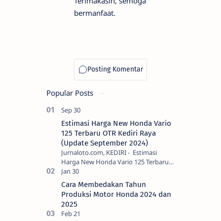
Terimakasih, semoga
bermanfaat.
Popular Posts
Estimasi Harga New Honda Vario
125 Terbaru OTR Kediri Raya
(Update September 2024)
Jurnaloto.com, KEDIRI - Estimasi
Harga New Honda Vario 125 Terbaru
OTR Kediri Raya (Update September
2024) Brosis sekalian, PT Astra Honda
Cara Membedakan Tahun
Motor (AH…
Produksi Motor Honda 2024 dan
2025