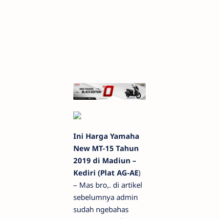
Ini Harga Yamaha
New MT-15 Tahun
2019 di Madiun –
Kediri (Plat AG-AE
)
– Mas bro,. di artikel
sebelumnya admin
sudah ngebahas