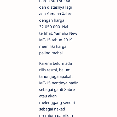
harga 30.150.000
dan diatasnya lagi
ada Yamaha Xabre
dengan harga
32.050.000. Nah
terlihat, Yamaha New
MT-15 tahun 2019
memiliki harga
paling mahal.
Karena belum ada
rilis resmi, belum
tahun juga apakah
MT-15 nantinya hadir
sebagai ganti Xabre
atau akan
melenggang sendiri
sebagai naked
premium pabrikan