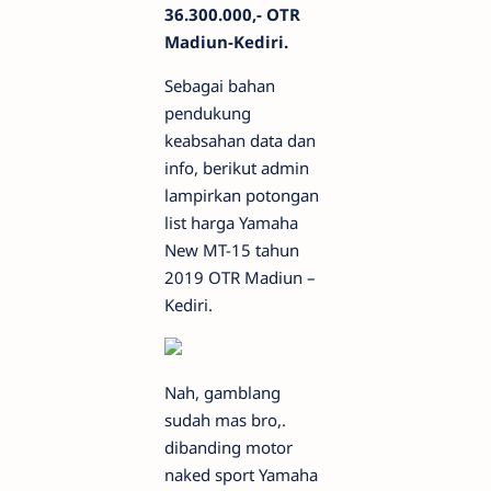
36.300.000,- OTR
Madiun-Kediri.
Sebagai bahan
pendukung
keabsahan data dan
info, berikut admin
lampirkan potongan
list harga Yamaha
New MT-15 tahun
2019 OTR Madiun –
Kediri.
Nah, gamblang
sudah mas bro,.
dibanding motor
naked sport Yamaha