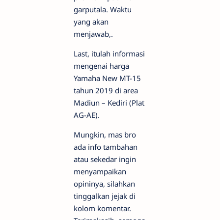
garputala. Waktu
yang akan
menjawab,.
Last, itulah informasi
mengenai harga
Yamaha New MT-15
tahun 2019 di area
Madiun – Kediri (Plat
AG-AE).
Mungkin, mas bro
ada info tambahan
atau sekedar ingin
menyampaikan
opininya, silahkan
tinggalkan jejak di
kolom komentar.