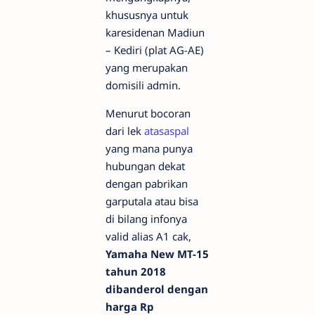
khususnya untuk
karesidenan Madiun
– Kediri (plat AG-AE)
yang merupakan
domisili admin.
Menurut bocoran
dari lek
atasaspal
yang mana punya
hubungan dekat
dengan pabrikan
garputala atau bisa
di bilang infonya
valid alias A1 cak,
Yamaha New MT-15
tahun 2018
dibanderol dengan
harga Rp