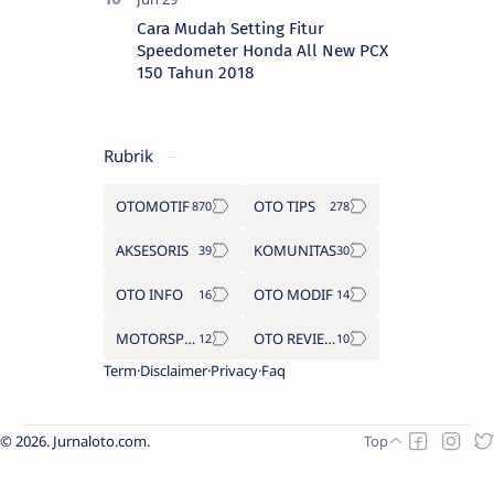
Cara Mudah Setting Fitur
Speedometer Honda All New PCX
150 Tahun 2018
Rubrik
OTOMOTIF
OTO TIPS
AKSESORIS
KOMUNITAS
OTO INFO
OTO MODIF
MOTORSPORT
OTO REVIEW
Term
Disclaimer
Privacy
Faq
2026.
Jurnaloto.com
.