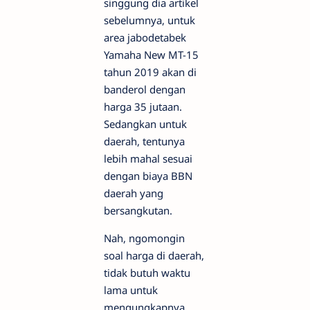
singgung dia artikel
sebelumnya, untuk
area jabodetabek
Yamaha New MT-15
tahun 2019 akan di
banderol dengan
harga 35 jutaan.
Sedangkan untuk
daerah, tentunya
lebih mahal sesuai
dengan biaya BBN
daerah yang
bersangkutan.
Nah, ngomongin
soal harga di daerah,
tidak butuh waktu
lama untuk
mengungkapnya,