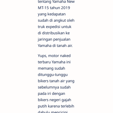
tentang Yamaha New
MT-15 tahun 2019
yang kedapatan
sudah di angkut oleh
truk expedisi untuk
di distribusikan ke
jaringan penjualan
Yamaha di tanah air.
Yups, motor naked
terbaru Yamaha ini
memang sudah
ditunggu-tunggu
bikers tanah air yang
sebelumnya sudah
pada iri dengan
bikers negeri gajah
putih karena terlebih
dahulu mencicipi