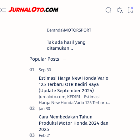
Tak ada hasil yang
ditemukan...
Popular Posts
Estimasi Harga New Honda Vario
125 Terbaru OTR Kediri Raya
(Update September 2024)
Jurnaloto.com, KEDIRI - Estimasi
Harga New Honda Vario 125 Terbaru
OTR Kediri Raya (Update September
2024) Brosis sekalian, PT Astra Honda
Cara Membedakan Tahun
Motor (AH…
Produksi Motor Honda 2024 dan
2025