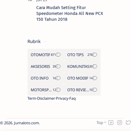
Cara Mudah Setting Fitur
Speedometer Honda All New PCX
150 Tahun 2018
Rubrik
OTOMOTIF
OTO TIPS
AKSESORIS
KOMUNITAS
OTO INFO
OTO MODIF
MOTORSPORT
OTO REVIEW
Term
Disclaimer
Privacy
Faq
2026.
Jurnaloto.com
.