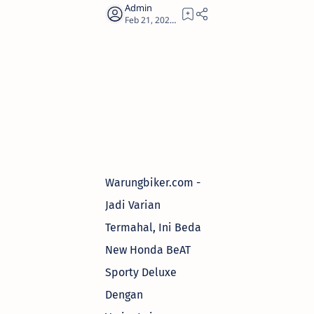
2
Warungbiker.com -
Jadi Varian
Termahal, Ini Beda
New Honda BeAT
Sporty Deluxe
Dengan