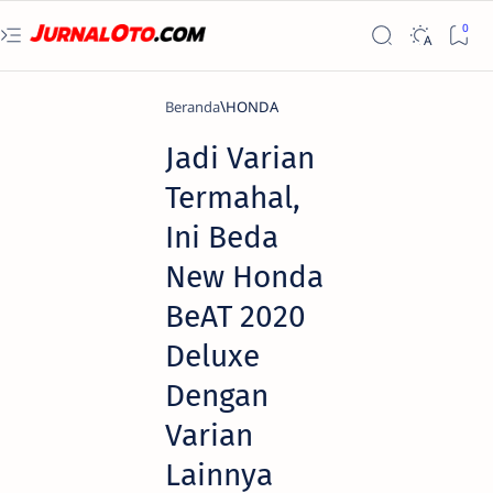
Beranda
HONDA
Jadi Varian
Termahal,
Ini Beda
New Honda
BeAT 2020
Deluxe
Dengan
Varian
Lainnya