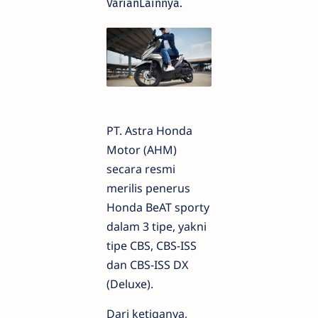
VarianLainnya.
PT. Astra Honda
Motor (AHM)
secara resmi
merilis penerus
Honda BeAT sporty
dalam 3 tipe, yakni
tipe CBS, CBS-ISS
dan CBS-ISS DX
(Deluxe).
Dari ketiganya,