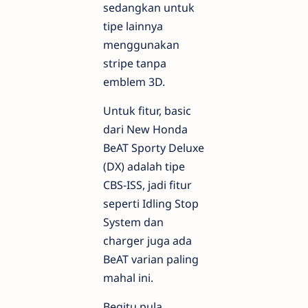
sedangkan untuk
tipe lainnya
menggunakan
stripe tanpa
emblem 3D.
Untuk fitur, basic
dari New Honda
BeAT Sporty Deluxe
(DX) adalah tipe
CBS-ISS, jadi fitur
seperti Idling Stop
System dan
charger juga ada
BeAT varian paling
mahal ini.
Begitu pula