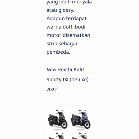
yang lebih menyala
atau glossy.
Adapun terdapat
warna doff, bodi
motor disematkan
strip sebagai
pembeda.
New Honda BeAT
Sporty DX (Deluxe)
2022