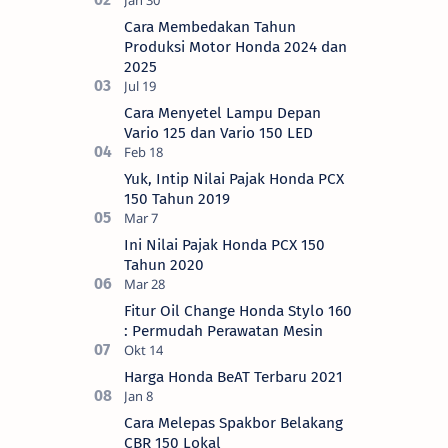
OTR Kediri Raya (Update September
2024) Brosis sekalian, PT Astra Honda
Cara Membedakan Tahun
Motor (AH…
Produksi Motor Honda 2024 dan
2025
Cara Menyetel Lampu Depan
Vario 125 dan Vario 150 LED
Yuk, Intip Nilai Pajak Honda PCX
150 Tahun 2019
Ini Nilai Pajak Honda PCX 150
Tahun 2020
Fitur Oil Change Honda Stylo 160
: Permudah Perawatan Mesin
Harga Honda BeAT Terbaru 2021
Cara Melepas Spakbor Belakang
CBR 150 Lokal