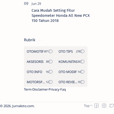
Cara Mudah Setting Fitur
Speedometer Honda All New PCX
150 Tahun 2018
Rubrik
OTOMOTIF
OTO TIPS
AKSESORIS
KOMUNITAS
OTO INFO
OTO MODIF
MOTORSPORT
OTO REVIEW
Term
Disclaimer
Privacy
Faq
2026.
Jurnaloto.com
.