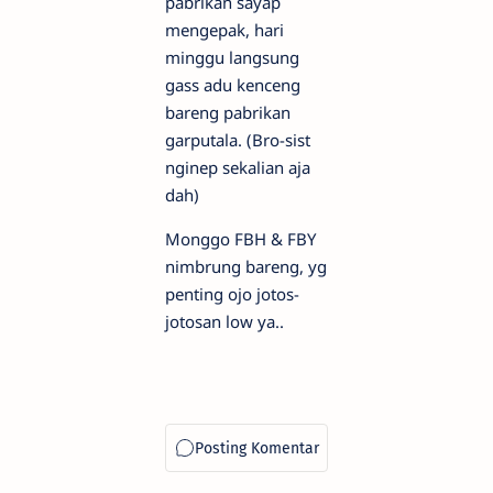
pabrikan sayap
mengepak, hari
minggu langsung
gass adu kenceng
bareng pabrikan
garputala. (Bro-sist
nginep sekalian aja
dah)
Monggo FBH & FBY
nimbrung bareng, yg
penting ojo jotos-
jotosan low ya..