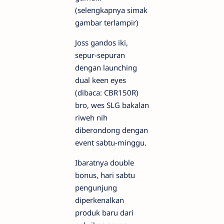
(selengkapnya simak
gambar terlampir)
Joss gandos iki,
sepur-sepuran
dengan launching
dual keen eyes
(dibaca: CBR150R)
bro, wes SLG bakalan
riweh nih
diberondong dengan
event sabtu-minggu.
Ibaratnya double
bonus, hari sabtu
pengunjung
diperkenalkan
produk baru dari