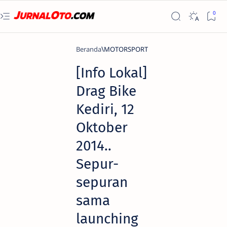
Beranda
MOTORSPORT
[Info Lokal]
Drag Bike
Kediri, 12
Oktober
2014..
Sepur-
sepuran
sama
launching