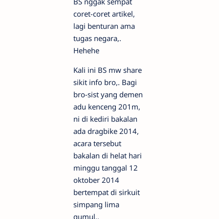
BS nggak sempat
coret-coret artikel,
lagi benturan ama
tugas negara,.
Hehehe
Kali ini BS mw share
sikit info bro,. Bagi
bro-sist yang demen
adu kenceng 201m,
ni di kediri bakalan
ada dragbike 2014,
acara tersebut
bakalan di helat hari
minggu tanggal 12
oktober 2014
bertempat di sirkuit
simpang lima
gumul..