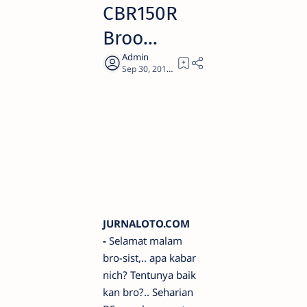
CBR150R
Broo...
1
JURNALOTO.COM
-
Selamat malam
bro-sist,.. apa kabar
nich? Tentunya baik
kan bro?.. Seharian