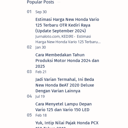
Popular Posts
Estimasi Harga New Honda Vario
125 Terbaru OTR Kediri Raya
(Update September 2024)
Jurnaloto.com, KEDIRI - Estimasi
Harga New Honda Vario 125 Terbaru
OTR Kediri Raya (Update September
2024) Brosis sekalian, PT Astra Honda
Cara Membedakan Tahun
Motor (AH…
Produksi Motor Honda 2024 dan
2025
Jadi Varian Termahal, Ini Beda
New Honda BeAT 2020 Deluxe
Dengan Varian Lainnya
Cara Menyetel Lampu Depan
Vario 125 dan Vario 150 LED
Yuk, Intip Nilai Pajak Honda PCX