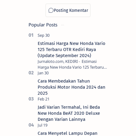
Popular Posts
Estimasi Harga New Honda Vario
125 Terbaru OTR Kediri Raya
(Update September 2024)
Jurnaloto.com, KEDIRI - Estimasi
Harga New Honda Vario 125 Terbaru
OTR Kediri Raya (Update September
2024) Brosis sekalian, PT Astra Honda
Cara Membedakan Tahun
Motor (AH…
Produksi Motor Honda 2024 dan
2025
Jadi Varian Termahal, Ini Beda
New Honda BeAT 2020 Deluxe
Dengan Varian Lainnya
Cara Menyetel Lampu Depan