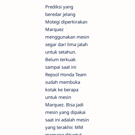
Prediksi yang
beredar jelang
Motegi diperkirakan
Marquez
menggunakan mesin
segar dari lima jatah
untuk setahun.
Belum terkuak
sampai saat ini
Repsol Honda Team
sudah membuka
kotak ke berapa
untuk mesin
Marquez. Bisa jadi
mesin yang dipakai
saat ini adalah mesin
yang terakhir. MM
memang dituntut