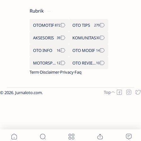
Rubrik
OTOMOTIF
OTO TIPS
AKSESORIS
KOMUNITAS
OTO INFO
OTO MODIF
MOTORSPORT
OTO REVIEW
Term
Disclaimer
Privacy
Faq
2026.
Jurnaloto.com
.