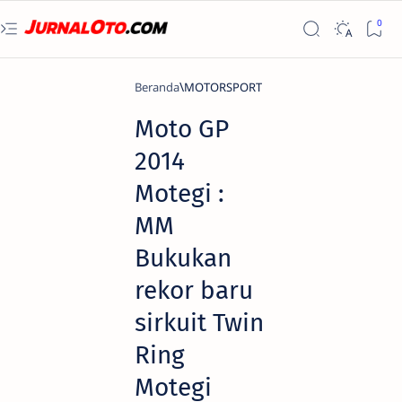
Beranda
MOTORSPORT
Moto GP
2014
Motegi :
MM
Bukukan
rekor baru
sirkuit Twin
Ring
Motegi