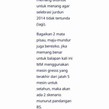
untuk menang agar
selebrasi jurdun
2014 tidak tertunda
(lagi).
Bagaikan 2 mata
pisau, maju-mundur
juga beresiko. jika
memang benar
untuk balapan kali ini
MM menggunakan
mesin gresss yang
terakhir dari jatah 5
mesin untuk
setahun, maka akan
ada 2 skenario
munurut pandangan
BS.