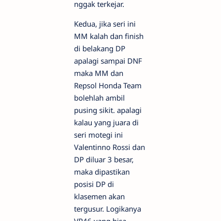
nggak terkejar.
Kedua, jika seri ini
MM kalah dan finish
di belakang DP
apalagi sampai DNF
maka MM dan
Repsol Honda Team
bolehlah ambil
pusing sikit. apalagi
kalau yang juara di
seri motegi ini
Valentinno Rossi dan
DP diluar 3 besar,
maka dipastikan
posisi DP di
klasemen akan
tergusur. Logikanya