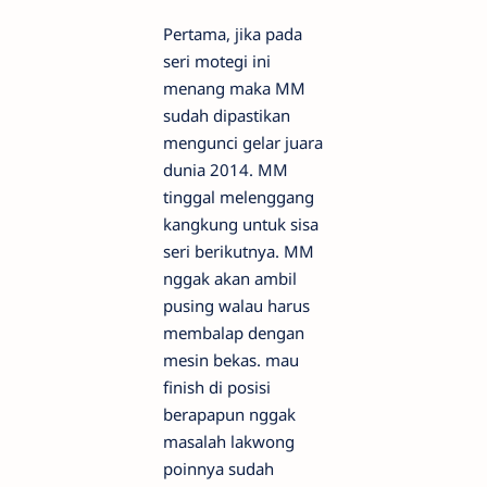
Pertama, jika pada
seri motegi ini
menang maka MM
sudah dipastikan
mengunci gelar juara
dunia 2014. MM
tinggal melenggang
kangkung untuk sisa
seri berikutnya. MM
nggak akan ambil
pusing walau harus
membalap dengan
mesin bekas. mau
finish di posisi
berapapun nggak
masalah lakwong
poinnya sudah