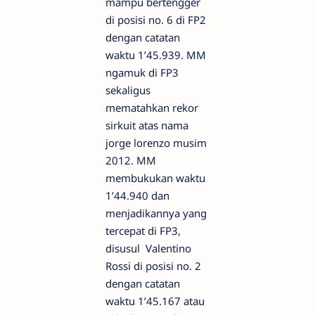
mampu bertengger
di posisi no. 6 di FP2
dengan catatan
waktu 1’45.939. MM
ngamuk di FP3
sekaligus
mematahkan rekor
sirkuit atas nama
jorge lorenzo musim
2012. MM
membukukan waktu
1’44.940 dan
menjadikannya yang
tercepat di FP3,
disusul Valentino
Rossi di posisi no. 2
dengan catatan
waktu 1’45.167 atau