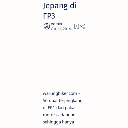
Jepang di
FP3
2
warungbiker.com –
Sempat terjengkang
di FP1 dan pakai
motor cadangan
sehingga hanya