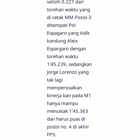
selisih 0.227 dari
torehan waktu yang
di cetak MM.Posisi 3
ditempati Pol
Espagaro yang Adik
kandung Aleix
Espargaro dengan
torehan waktu
1’45.239, sedangkan
Jorge Lorenzo yang
tak lagi
mempersoalkan
kinerja ban pada M1
hanya mampu
mencetak 1’45.363
dan harus puas di
posisi no. 4 di akhir
FP3.