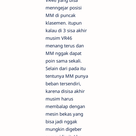
VR46 yang bisa
menngejar posisi
MM di puncak
klasemen. itupun
kalau di 3 sisa akhir
musim VR46
menang terus dan
MM nggak dapat
poin sama sekali.
Selain dari pada itu
tentunya MM punya
beban tersendiri,
karena disisa akhir
musim harus
membalap dengan
mesin bekas yang
bisa jadi nggak
mungkin digeber