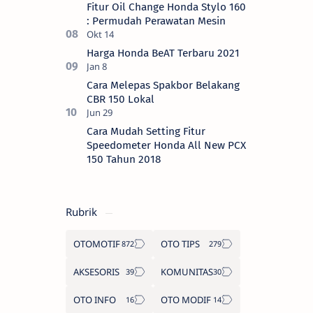
Fitur Oil Change Honda Stylo 160
: Permudah Perawatan Mesin
Harga Honda BeAT Terbaru 2021
Cara Melepas Spakbor Belakang
CBR 150 Lokal
Cara Mudah Setting Fitur
Speedometer Honda All New PCX
150 Tahun 2018
Rubrik
OTOMOTIF
OTO TIPS
AKSESORIS
KOMUNITAS
OTO INFO
OTO MODIF