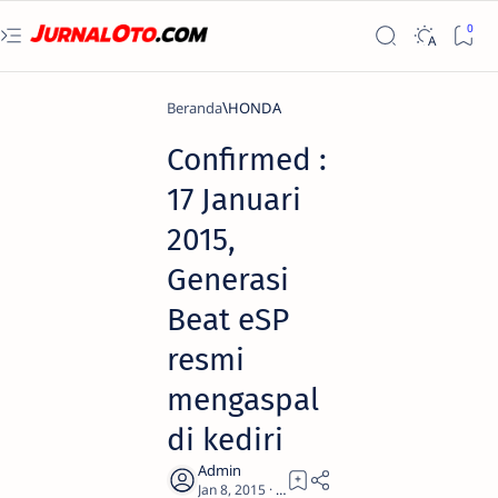
Beranda
HONDA
Confirmed :
17 Januari
2015,
Generasi
Beat eSP
resmi
mengaspal
di kediri
0