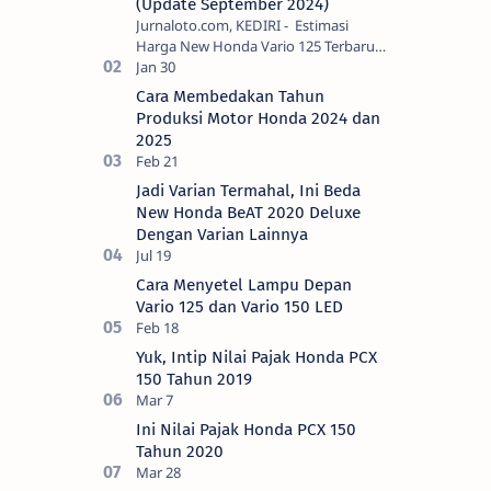
(Update September 2024)
Jurnaloto.com, KEDIRI - Estimasi
Harga New Honda Vario 125 Terbaru
OTR Kediri Raya (Update September
2024) Brosis sekalian, PT Astra Honda
Cara Membedakan Tahun
Motor (AH…
Produksi Motor Honda 2024 dan
2025
Jadi Varian Termahal, Ini Beda
New Honda BeAT 2020 Deluxe
Dengan Varian Lainnya
Cara Menyetel Lampu Depan
Vario 125 dan Vario 150 LED
Yuk, Intip Nilai Pajak Honda PCX
150 Tahun 2019
Ini Nilai Pajak Honda PCX 150
Tahun 2020