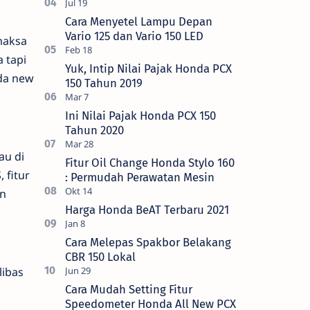
Cara Menyetel Lampu Depan
Vario 125 dan Vario 150 LED
maksa
 tapi
Yuk, Intip Nilai Pajak Honda PCX
da new
150 Tahun 2019
Ini Nilai Pajak Honda PCX 150
Tahun 2020
au di
Fitur Oil Change Honda Stylo 160
 fitur
: Permudah Perawatan Mesin
an
Harga Honda BeAT Terbaru 2021
Cara Melepas Spakbor Belakang
CBR 150 Lokal
libas
Cara Mudah Setting Fitur
Speedometer Honda All New PCX