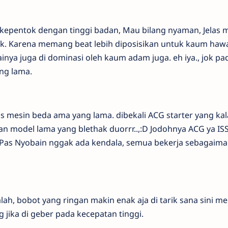
u kepentok dengan tinggi badan, Mau bilang nyaman, Jelas 
k. Karena memang beat lebih diposisikan untuk kaum hawa
ya juga di dominasi oleh kaum adam juga. eh iya., jok pa
ng lama.
las mesin beda ama yang lama. dibekali ACG starter yang kal
 model lama yang blethak duorrr..,:D Jodohnya ACG ya ISS,
t. Pas Nyobain nggak ada kendala, semua bekerja sebagaim
alah, bobot yang ringan makin enak aja di tarik sana sini me
 jika di geber pada kecepatan tinggi.