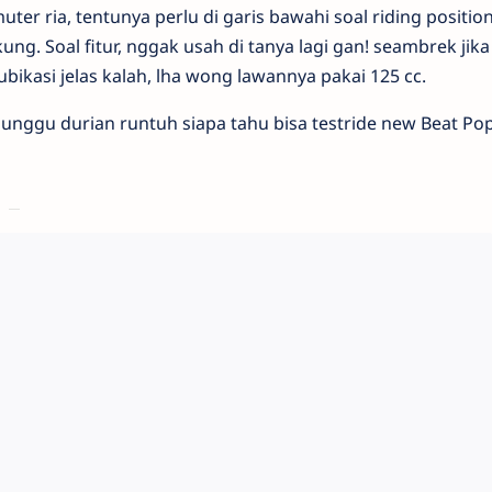
uter ria, tentunya perlu di garis bawahi soal riding positio
ung. Soal fitur, nggak usah di tanya lagi gan! seambrek jika
bikasi jelas kalah, lha wong lawannya pakai 125 cc.
nunggu durian runtuh siapa tahu bisa testride new Beat Pop