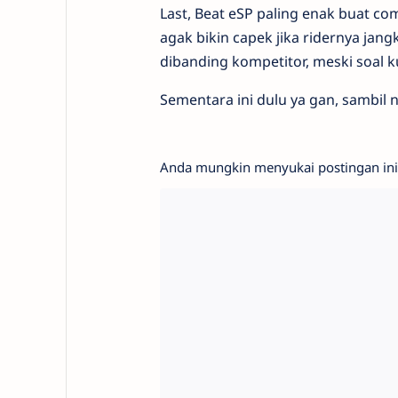
Last, Beat eSP paling enak buat com
agak bikin capek jika ridernya jangk
dibanding kompetitor, meski soal ku
Sementara ini dulu ya gan, sambil 
Anda mungkin menyukai postingan ini