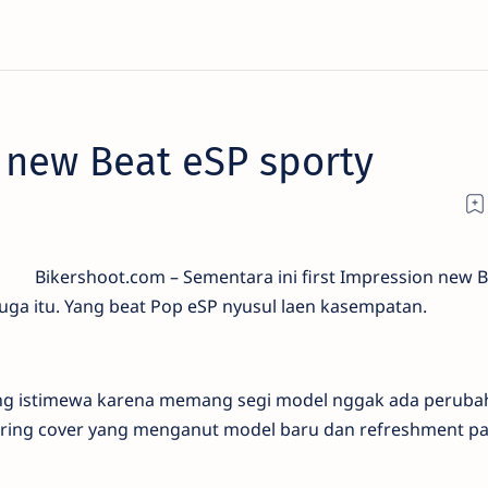
n new Beat eSP sporty
Bikershoot.com – Sementara ini first Impression new 
uga itu. Yang beat Pop eSP nyusul laen kasempatan.
g istimewa karena memang segi model nggak ada perubah
eering cover yang menganut model baru dan refreshment p