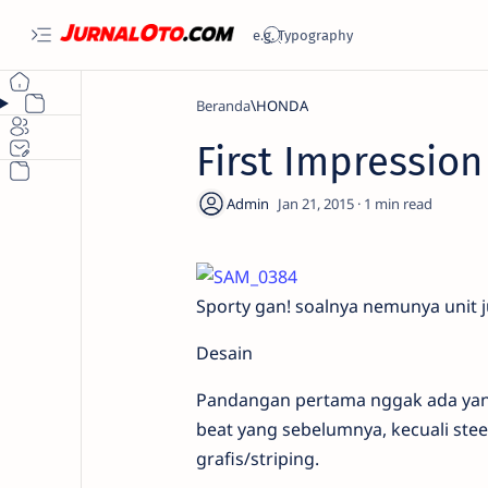
Beranda
HONDA
First Impressio
1
Sporty gan! soalnya nemunya unit j
Desain
Pandangan pertama nggak ada yan
beat yang sebelumnya, kecuali st
grafis/striping.