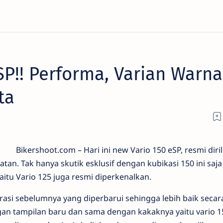
SP!! Performa, Varian Warn
ta
Bikershoot.com – Hari ini new Vario 150 eSP, resmi diril
latan. Tak hanya skutik esklusif dengan kubikasi 150 ini sa
yaitu Vario 125 juga resmi diperkenalkan.
si sebelumnya yang diperbarui sehingga lebih baik secar
gan tampilan baru dan sama dengan kakaknya yaitu vario 1