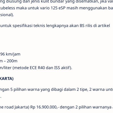
 diusung dan jenis kulit bundar yang disematkan, jika va
ubeless maka untuk vario 125 eSP masih menggunakan ba
ional).
ntuk spesifikasi teknis lengkapnya akan BS rilis di artikel
 96 km/jam
am – 200m
liter (metode ECE R40 dan ISS aktif).
KARTA)
gan 5 pilihan warna yang dibagi dalam 2 tipe, 2 warna unt
.
e road Jakarta) Rp 16.900.000,- dengan 2 pilihan warnanya 