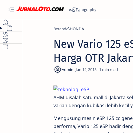
Beranda
HONDA
New Vario 125 e
Harga OTR Jakar
1
AHM disalah satu mall di Jakarta se
varian dengan kubikasi lebih kecil 
Mengusung mesin eSP 125 cc genera
performa, Vario 125 eSP hadir den