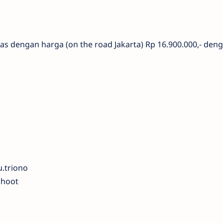
as dengan harga (on the road Jakarta) Rp 16.900.000,- den
.triono
shoot