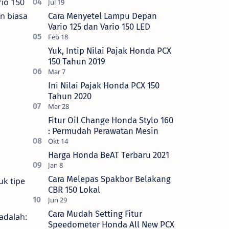
rio 150
n biasa
Cara Menyetel Lampu Depan
Vario 125 dan Vario 150 LED
Yuk, Intip Nilai Pajak Honda PCX
150 Tahun 2019
Ini Nilai Pajak Honda PCX 150
Tahun 2020
Fitur Oil Change Honda Stylo 160
: Permudah Perawatan Mesin
Harga Honda BeAT Terbaru 2021
Cara Melepas Spakbor Belakang
uk tipe
CBR 150 Lokal
Cara Mudah Setting Fitur
adalah:
Speedometer Honda All New PCX