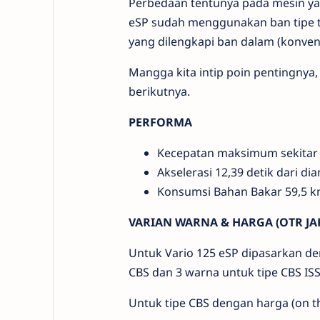
Perbedaan tentunya pada mesin yang
eSP sudah menggunakan ban tipe t
yang dilengkapi ban dalam (konvens
Mangga kita intip poin pentingnya, u
berikutnya.
PERFORMA
Kecepatan maksimum sekitar
Akselerasi 12,39 detik dari di
Konsumsi Bahan Bakar 59,5 km/
VARIAN WARNA & HARGA (OTR JA
Untuk Vario 125 eSP dipasarkan den
CBS dan 3 warna untuk tipe CBS ISS
Untuk tipe CBS dengan harga (on th