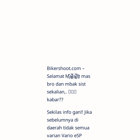
Bikershoot.com –
Selamat М̣̣̥̇̊a̶̲̥̅̊ℓa̶̲̥̅̊♍ mas
bro dan mbak sist
sekalian,. 
kabar??
Sekilas info gan!! Jika
sebelumnya di
daerah tidak semua
varian Vario eSP