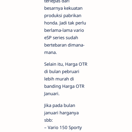
terlepas dari
besarnya kekuatan
produksi pabrikan
honda. Jadi tak perlu
berlama-lama vario
eSP series sudah
bertebaran dimana-
mana.
Selain itu, Harga OTR
di bulan pebruari
lebih murah di
banding Harga OTR
Januari.
Jika pada bulan
januari harganya
sbb:
– Vario 150 Sporty