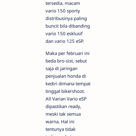
tersedia, macam
vario 150 sporty
distribusinya paling
buncit bila dibanding
vario 150 esklusif
dan vario 125 eSP.
Maka per februari ini
beda bro-sist, sebut
saja di jaringan
penjualan honda di
kediri dimana tempat
tinggal bikershoot.
All Varian Vario eSP
dipastikan ready,
meski tak semua
warna. Hal ini
tentunya tidak