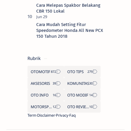
Cara Melepas Spakbor Belakang
CBR 150 Lokal
Cara Mudah Setting Fitur
Speedometer Honda All New PCX
150 Tahun 2018
Rubrik
OTOMOTIF
OTO TIPS
AKSESORIS
KOMUNITAS
OTO INFO
OTO MODIF
MOTORSPORT
OTO REVIEW
Term
Disclaimer
Privacy
Faq