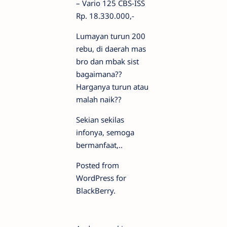
– Vario 125 CBS-ISS
Rp. 18.330.000,-
Lumayan turun 200
rebu, di daerah mas
bro dan mbak sist
bagaimana??
Harganya turun atau
malah naik??
Sekian sekilas
infonya, semoga
bermanfaat,..
Posted from
WordPress for
BlackBerry.