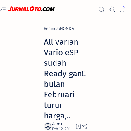
Beranda
HONDA
All varian
Vario eSP
sudah
Ready gan!!
bulan
Februari
turun
harga,..
1