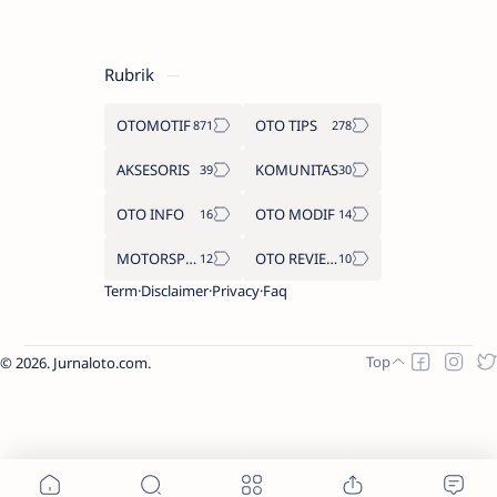
Rubrik
OTOMOTIF
OTO TIPS
AKSESORIS
KOMUNITAS
OTO INFO
OTO MODIF
MOTORSPORT
OTO REVIEW
Term
Disclaimer
Privacy
Faq
2026.
Jurnaloto.com
.