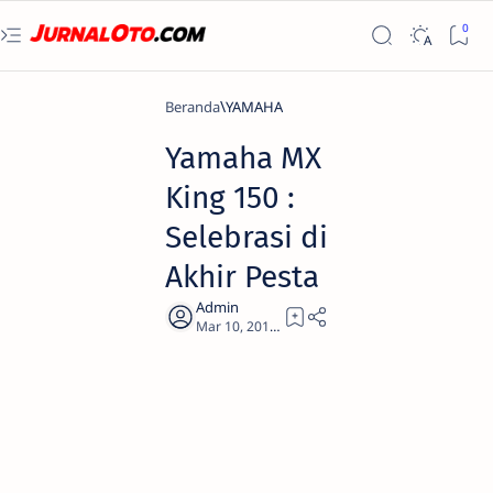
Beranda
YAMAHA
Yamaha MX
King 150 :
Selebrasi di
Akhir Pesta
1