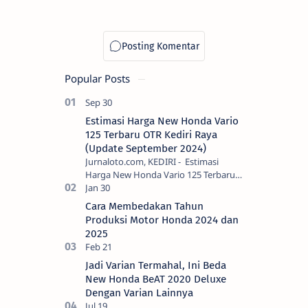
Popular Posts
Estimasi Harga New Honda Vario
125 Terbaru OTR Kediri Raya
(Update September 2024)
Jurnaloto.com, KEDIRI - Estimasi
Harga New Honda Vario 125 Terbaru
OTR Kediri Raya (Update September
2024) Brosis sekalian, PT Astra Honda
Cara Membedakan Tahun
Motor (AH…
Produksi Motor Honda 2024 dan
2025
Jadi Varian Termahal, Ini Beda
New Honda BeAT 2020 Deluxe
Dengan Varian Lainnya