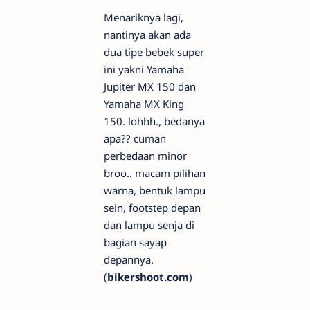
Menariknya lagi,
nantinya akan ada
dua tipe bebek super
ini yakni Yamaha
Jupiter MX 150 dan
Yamaha MX King
150. lohhh., bedanya
apa?? cuman
perbedaan minor
broo.. macam pilihan
warna, bentuk lampu
sein, footstep depan
dan lampu senja di
bagian sayap
depannya.
(
bikershoot.com
)