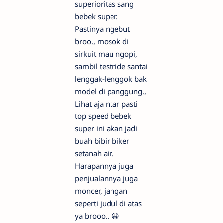
superioritas sang
bebek super.
Pastinya ngebut
broo., mosok di
sirkuit mau ngopi,
sambil testride santai
lenggak-lenggok bak
model di panggung.,
Lihat aja ntar pasti
top speed bebek
super ini akan jadi
buah bibir biker
setanah air.
Harapannya juga
penjualannya juga
moncer, jangan
seperti judul di atas
ya brooo.. 😀