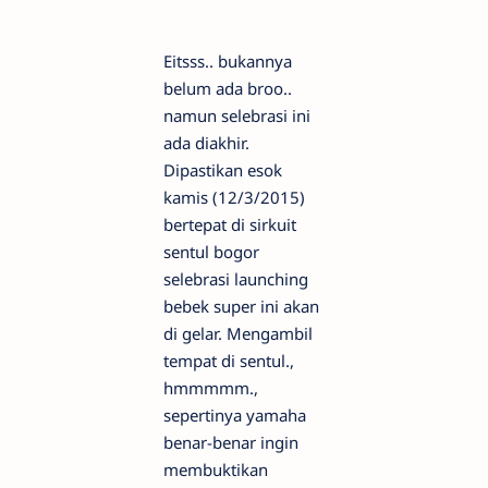
Eitsss.. bukannya
belum ada broo..
namun selebrasi ini
ada diakhir.
Dipastikan esok
kamis (12/3/2015)
bertepat di sirkuit
sentul bogor
selebrasi launching
bebek super ini akan
di gelar. Mengambil
tempat di sentul.,
hmmmmm.,
sepertinya yamaha
benar-benar ingin
membuktikan