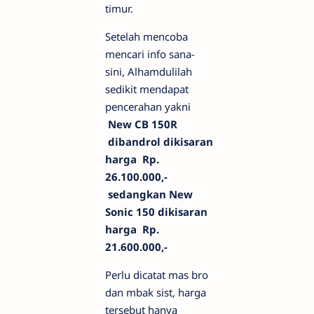
timur.
Setelah mencoba
mencari info sana-
sini, Alhamdulilah
sedikit mendapat
pencerahan yakni
New CB 150R
dibandrol
dikisaran
harga
Rp
.
26.100.000,-
sedangkan
New
Sonic 150
dikisaran
harga
Rp
.
21.600.000,-
Perlu dicatat mas bro
dan mbak sist, harga
tersebut hanya