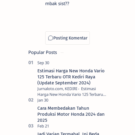
mbak sist??
Popular Posts
Estimasi Harga New Honda Vario
125 Terbaru OTR Kediri Raya
(Update September 2024)
Jurnaloto.com, KEDIRI - Estimasi
Harga New Honda Vario 125 Terbaru
OTR Kediri Raya (Update September
2024) Brosis sekalian, PT Astra Honda
Cara Membedakan Tahun
Motor (AH…
Produksi Motor Honda 2024 dan
2025
Jadi Varian Termahal, Ini Beda