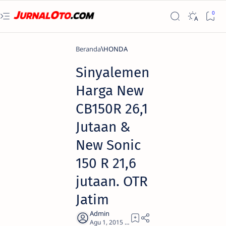
Beranda
HONDA
Sinyalemen
Harga New
CB150R 26,1
Jutaan &
New Sonic
150 R 21,6
jutaan. OTR
Jatim
1