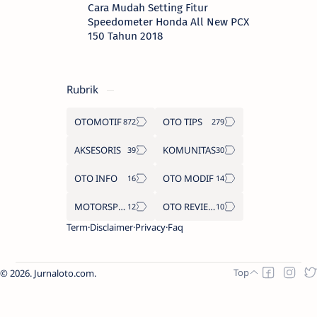
Cara Mudah Setting Fitur
Speedometer Honda All New PCX
150 Tahun 2018
Rubrik
OTOMOTIF
OTO TIPS
AKSESORIS
KOMUNITAS
OTO INFO
OTO MODIF
MOTORSPORT
OTO REVIEW
Term
Disclaimer
Privacy
Faq
2026.
Jurnaloto.com
.