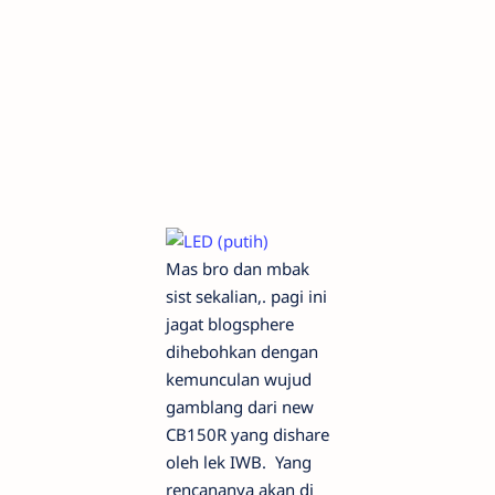
Mas bro dan mbak
sist sekalian,. pagi ini
jagat blogsphere
dihebohkan dengan
kemunculan wujud
gamblang dari new
CB150R yang dishare
oleh lek IWB. Yang
rencananya akan di