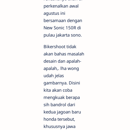
perkenalkan awal
agustus ini
bersamaan dengan
New Sonic 150R di
pulau jakarta sono.
Bikershoot tidak
akan bahas masalah
desain dan apalah-
apalah,. lha wong
udah jelas
gambarnya. Disini
kita akan coba
mengkuak berapa
sih bandrol dari
kedua jagoan baru
honda tersebut,
khususnya jawa