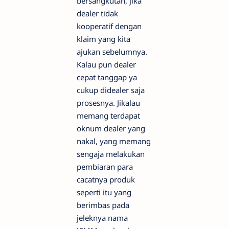
bersangkutan, jika
dealer tidak
kooperatif dengan
klaim yang kita
ajukan sebelumnya.
Kalau pun dealer
cepat tanggap ya
cukup didealer saja
prosesnya. Jikalau
memang terdapat
oknum dealer yang
nakal, yang memang
sengaja melakukan
pembiaran para
cacatnya produk
seperti itu yang
berimbas pada
jeleknya nama