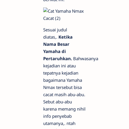
Sesuai judul
diatas,.
Ketika
Nama Besar
Yamaha di
Pertaruhkan.
Bahwasanya
kejadian ini atau
tepatnya kejadian
bagaimana Yamaha
Nmax tersebut bisa
cacat masih abu-abu.
Sebut abu-abu
karena memang nihil
info penyebab
utamanya,. ntah