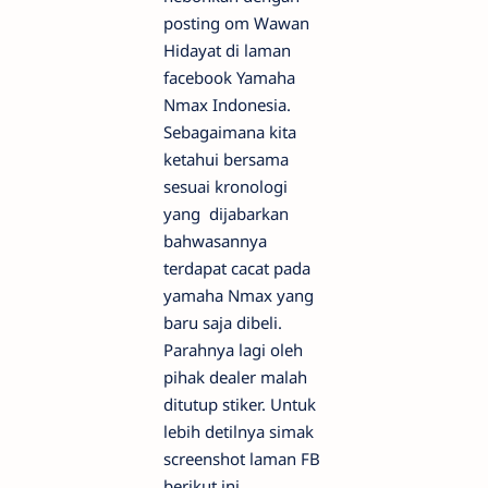
posting om Wawan
Hidayat di laman
facebook Yamaha
Nmax Indonesia.
Sebagaimana kita
ketahui bersama
sesuai kronologi
yang dijabarkan
bahwasannya
terdapat cacat pada
yamaha Nmax yang
baru saja dibeli.
Parahnya lagi oleh
pihak dealer malah
ditutup stiker. Untuk
lebih detilnya simak
screenshot laman FB
berikut ini.