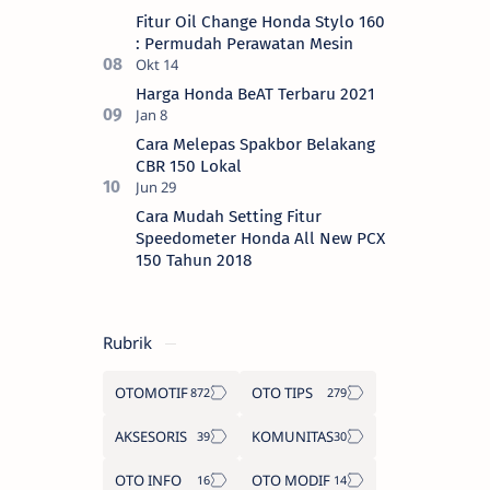
Fitur Oil Change Honda Stylo 160
: Permudah Perawatan Mesin
Harga Honda BeAT Terbaru 2021
Cara Melepas Spakbor Belakang
CBR 150 Lokal
Cara Mudah Setting Fitur
Speedometer Honda All New PCX
150 Tahun 2018
Rubrik
OTOMOTIF
OTO TIPS
AKSESORIS
KOMUNITAS
OTO INFO
OTO MODIF