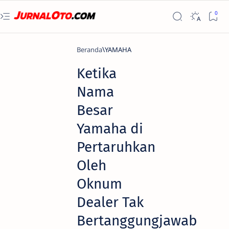
Beranda
YAMAHA
Ketika
Nama
Besar
Yamaha di
Pertaruhkan
Oleh
Oknum
Dealer Tak
Bertanggungjawab