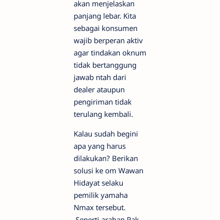
akan menjelaskan
panjang lebar. Kita
sebagai konsumen
wajib berperan aktiv
agar tindakan oknum
tidak bertanggung
jawab ntah dari
dealer ataupun
pengiriman tidak
terulang kembali.
Kalau sudah begini
apa yang harus
dilakukan? Berikan
solusi ke om Wawan
Hidayat selaku
pemilik yamaha
Nmax tersebut.
Seperti arahan Pak