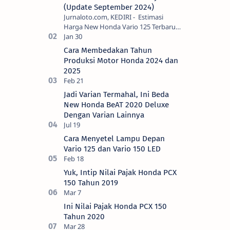
(Update September 2024)
Jurnaloto.com, KEDIRI - Estimasi
Harga New Honda Vario 125 Terbaru
OTR Kediri Raya (Update September
2024) Brosis sekalian, PT Astra Honda
Cara Membedakan Tahun
Motor (AH…
Produksi Motor Honda 2024 dan
2025
Jadi Varian Termahal, Ini Beda
New Honda BeAT 2020 Deluxe
Dengan Varian Lainnya
Cara Menyetel Lampu Depan
Vario 125 dan Vario 150 LED
Yuk, Intip Nilai Pajak Honda PCX
150 Tahun 2019
Ini Nilai Pajak Honda PCX 150
Tahun 2020