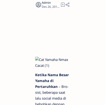
1
Ketika Nama Besar
Yamaha di
Pertaruhkan
– Bro-
sist, beberapa saat
lalu social media di
hebohkan dengan