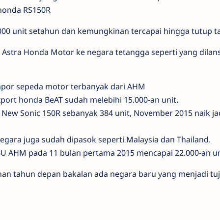
i honda RS150R
000 unit setahun dan kemungkinan tercapai hingga tutup ta
 Astra Honda Motor ke negara tetangga seperti yang dilans
impor sepeda motor terbanyak dari AHM
xport honda BeAT sudah melebihi 15.000-an unit.
ew Sonic 150R sebanyak 384 unit, November 2015 naik jad
negara juga sudah dipasok seperti Malaysia dan Thailand.
BU AHM pada 11 bulan pertama 2015 mencapai 22.000-an un
nan tahun depan bakalan ada negara baru yang menjadi tu