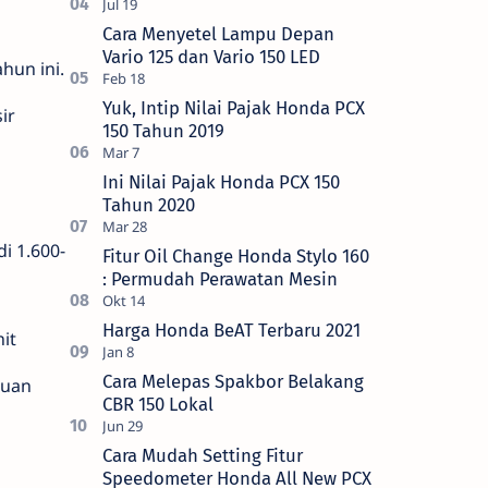
Cara Menyetel Lampu Depan
Vario 125 dan Vario 150 LED
hun ini.
Yuk, Intip Nilai Pajak Honda PCX
ir
150 Tahun 2019
Ini Nilai Pajak Honda PCX 150
Tahun 2020
i 1.600-
Fitur Oil Change Honda Stylo 160
: Permudah Perawatan Mesin
Harga Honda BeAT Terbaru 2021
it
Cara Melepas Spakbor Belakang
juan
CBR 150 Lokal
Cara Mudah Setting Fitur
Speedometer Honda All New PCX