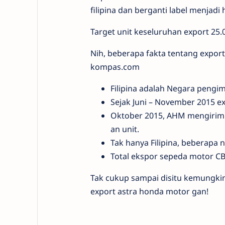
filipina dan berganti label menjad
Target unit keseluruhan export 25.
Nih, beberapa fakta tentang export
kompas.com
Filipina adalah Negara peng
Sejak Juni – November 2015 e
Oktober 2015, AHM mengirim N
an unit.
Tak hanya Filipina, beberapa 
Total ekspor sepeda motor C
Tak cukup sampai disitu kemungki
export astra honda motor gan!