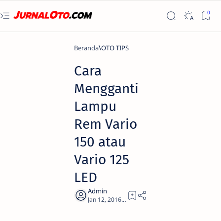
Beranda
OTO TIPS
Cara
Mengganti
Lampu
Rem Vario
150 atau
Vario 125
LED
1