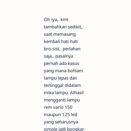
Oh iya,. kmt
tambahkan sedikit,.
saat memasang
kembali hati-hati
bro-sist,. perlahan
saja,. pasalnya
pernah ada kasus
yang mana bohlam
lampu lepas dan
tertinggal didalam
mika lampu. Alhasil
mengganti lampu
rem vario 150
maupun 125 led
yang seharusnya
simple jadi bongkar-