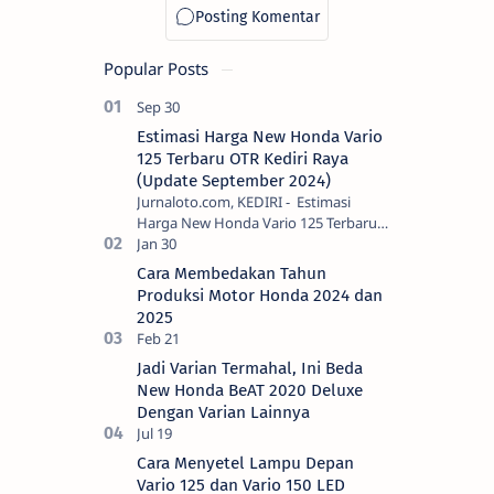
Popular Posts
Estimasi Harga New Honda Vario
125 Terbaru OTR Kediri Raya
(Update September 2024)
Jurnaloto.com, KEDIRI - Estimasi
Harga New Honda Vario 125 Terbaru
OTR Kediri Raya (Update September
2024) Brosis sekalian, PT Astra Honda
Cara Membedakan Tahun
Motor (AH…
Produksi Motor Honda 2024 dan
2025
Jadi Varian Termahal, Ini Beda
New Honda BeAT 2020 Deluxe
Dengan Varian Lainnya
Cara Menyetel Lampu Depan
Vario 125 dan Vario 150 LED