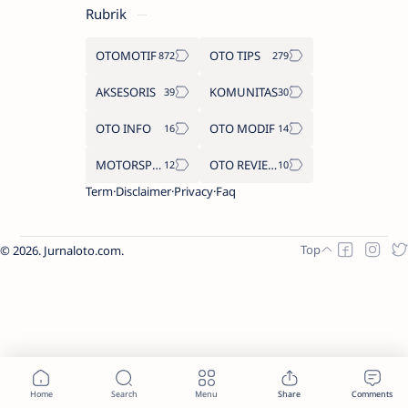
Rubrik
OTOMOTIF
OTO TIPS
AKSESORIS
KOMUNITAS
OTO INFO
OTO MODIF
MOTORSPORT
OTO REVIEW
Term
Disclaimer
Privacy
Faq
2026.
Jurnaloto.com
.