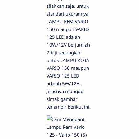
silahkan saja. untuk
standart ukurannya,
LAMPU REM VARIO
150 maupun VARIO
125 LED adalah
10W/12V berjumlah
2 biji sedangkan
untuk LAMPU KOTA
VARIO 150 maupun
VARIO 125 LED
adalah 5W/12V .
Jelasnya monggo
simak gambar
terlampir berikut ini.