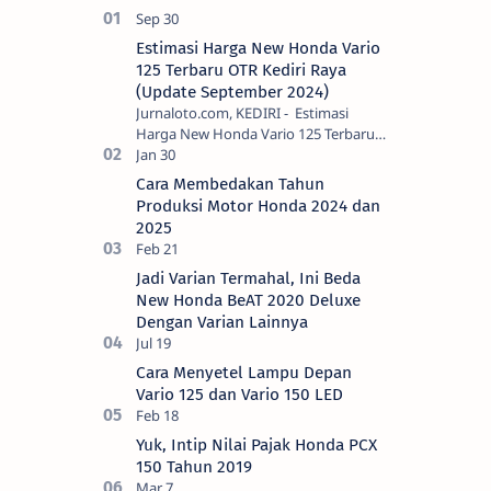
Estimasi Harga New Honda Vario
125 Terbaru OTR Kediri Raya
(Update September 2024)
Jurnaloto.com, KEDIRI - Estimasi
Harga New Honda Vario 125 Terbaru
OTR Kediri Raya (Update September
2024) Brosis sekalian, PT Astra Honda
Cara Membedakan Tahun
Motor (AH…
Produksi Motor Honda 2024 dan
2025
Jadi Varian Termahal, Ini Beda
New Honda BeAT 2020 Deluxe
Dengan Varian Lainnya
Cara Menyetel Lampu Depan
Vario 125 dan Vario 150 LED
Yuk, Intip Nilai Pajak Honda PCX
150 Tahun 2019