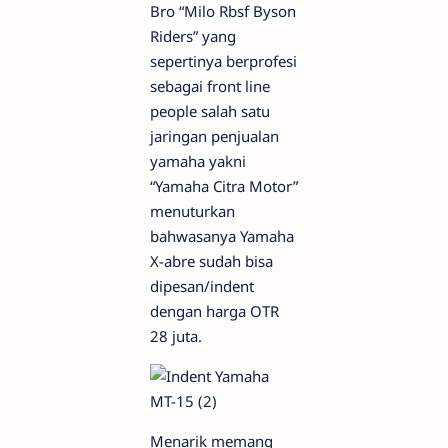
Bro “Milo Rbsf Byson
Riders” yang
sepertinya berprofesi
sebagai front line
people salah satu
jaringan penjualan
yamaha yakni
“Yamaha Citra Motor”
menuturkan
bahwasanya Yamaha
X-abre sudah bisa
dipesan/indent
dengan harga OTR
28 juta.
Menarik memang