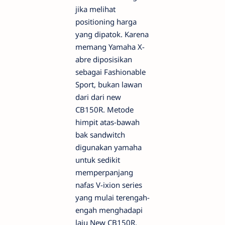
jika melihat
positioning harga
yang dipatok. Karena
memang Yamaha X-
abre diposisikan
sebagai Fashionable
Sport, bukan lawan
dari dari new
CB150R. Metode
himpit atas-bawah
bak sandwitch
digunakan yamaha
untuk sedikit
memperpanjang
nafas V-ixion series
yang mulai terengah-
engah menghadapi
laju New CB150R.