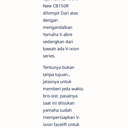
New CB150R
dihimpit Dari atas
dengan
mengandalkan
Yamaha X-abre
sedangkan dari
bawah ada V-ixion
series.
Tentunya bukan
tanpa tujuan.,
jelasnya untuk
memberi jeda waktu
bro-sist. pasalnya
saat ini diisukan
yamaha sudah
mempersiapkan V-
ixion facelift untuk