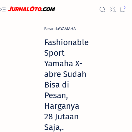
Beranda
YAMAHA
Fashionable
Sport
Yamaha X-
abre Sudah
Bisa di
Pesan,
Harganya
28 Jutaan
Saja,.