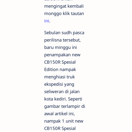
mengingat kembali
monggo klik tautan
ini
.
Sebulan sudh pasca
perilisna tersebut,
baru minggu ini
penampakan new
CB150R Spesial
Edition nampak
menghiasi truk
ekspedisi yang
seliweran di jalan
kota kediri. Seperti
gambar terlampir di
awal artikel ini,
nampak 1 unit new
CB150R Spesial