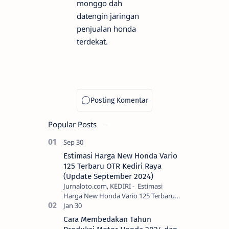
monggo dah
datengin jaringan
penjualan honda
terdekat.
Popular Posts
Estimasi Harga New Honda Vario
125 Terbaru OTR Kediri Raya
(Update September 2024)
Jurnaloto.com, KEDIRI - Estimasi
Harga New Honda Vario 125 Terbaru
OTR Kediri Raya (Update September
2024) Brosis sekalian, PT Astra Honda
Cara Membedakan Tahun
Motor (AH…