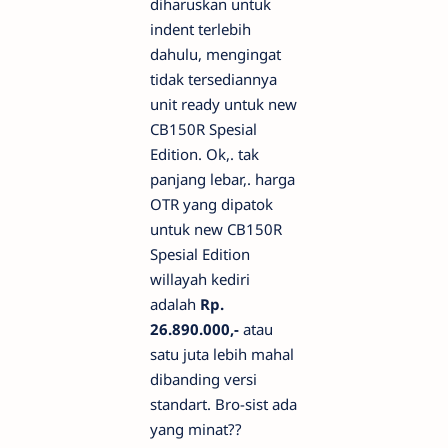
diharuskan untuk
indent terlebih
dahulu, mengingat
tidak tersediannya
unit ready untuk new
CB150R Spesial
Edition. Ok,. tak
panjang lebar,. harga
OTR yang dipatok
untuk new CB150R
Spesial Edition
willayah kediri
adalah
Rp.
26.890.000,-
atau
satu juta lebih mahal
dibanding versi
standart. Bro-sist ada
yang minat??