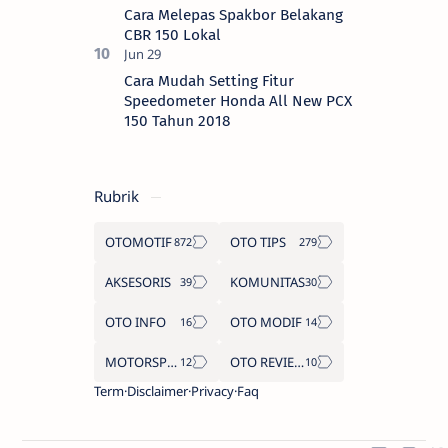
Cara Melepas Spakbor Belakang
CBR 150 Lokal
Cara Mudah Setting Fitur
Speedometer Honda All New PCX
150 Tahun 2018
Rubrik
OTOMOTIF
OTO TIPS
AKSESORIS
KOMUNITAS
OTO INFO
OTO MODIF
MOTORSPORT
OTO REVIEW
Term
Disclaimer
Privacy
Faq