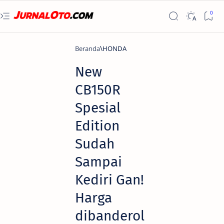
Beranda
HONDA
New
CB150R
Spesial
Edition
Sudah
Sampai
Kediri Gan!
Harga
dibanderol