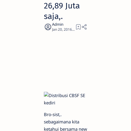
26,89 Juta
saja,.
1
Bro-sist,.
sebagaimana kita
ketahui bersama new