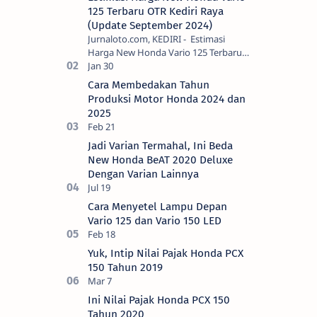
125 Terbaru OTR Kediri Raya
(Update September 2024)
Jurnaloto.com, KEDIRI - Estimasi
Harga New Honda Vario 125 Terbaru
OTR Kediri Raya (Update September
2024) Brosis sekalian, PT Astra Honda
Cara Membedakan Tahun
Motor (AH…
Produksi Motor Honda 2024 dan
2025
Jadi Varian Termahal, Ini Beda
New Honda BeAT 2020 Deluxe
Dengan Varian Lainnya
Cara Menyetel Lampu Depan
Vario 125 dan Vario 150 LED
Yuk, Intip Nilai Pajak Honda PCX
150 Tahun 2019
Ini Nilai Pajak Honda PCX 150
Tahun 2020