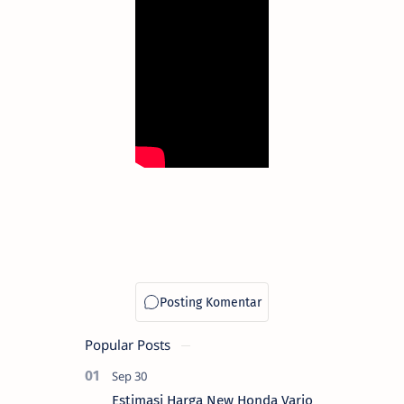
Popular Posts
Estimasi Harga New Honda Vario