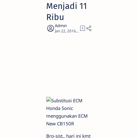
Menjadi 11
Ribu
0
Bro-sist,. hari ini kmt