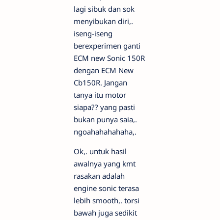
lagi sibuk dan sok
menyibukan diri,.
iseng-iseng
berexperimen ganti
ECM new Sonic 150R
dengan ECM New
Cb150R. Jangan
tanya itu motor
siapa?? yang pasti
bukan punya saia,.
ngoahahahahaha,.
Ok,. untuk hasil
awalnya yang kmt
rasakan adalah
engine sonic terasa
lebih smooth,. torsi
bawah juga sedikit