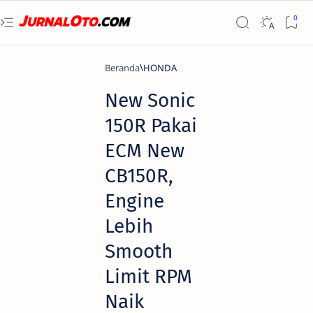
Beranda
HONDA
New Sonic
150R Pakai
ECM New
CB150R,
Engine
Lebih
Smooth
Limit RPM
Naik