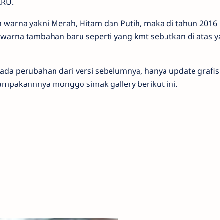
IRU.
n warna yakni Merah, Hitam dan Putih, maka di tahun 2016 
 warna tambahan baru seperti yang kmt sebutkan di atas y
k ada perubahan dari versi sebelumnya, hanya update grafis
mpakannnya monggo simak gallery berikut ini.