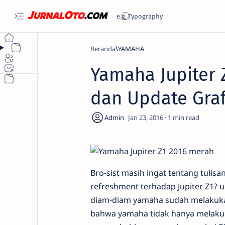
Beranda
YAMAHA
Yamaha Jupiter 
dan Update Graf
1
Bro-sist masih ingat tentang tuli
refreshment terhadap Jupiter Z1?
diam-diam yamaha sudah melakukan 
bahwa yamaha tidak hanya melakuka