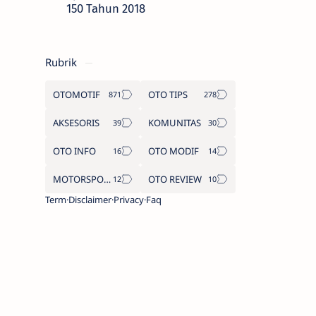
150 Tahun 2018
Rubrik
OTOMOTIF
OTO TIPS
AKSESORIS
KOMUNITAS
OTO INFO
OTO MODIF
MOTORSPORT
OTO REVIEW
Term
Disclaimer
Privacy
Faq