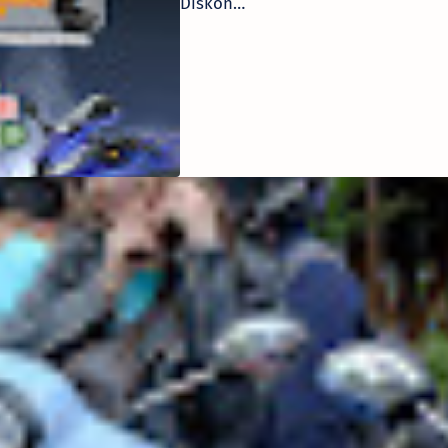
Diskon
Spesial Bagi
Pecinta
Motor Sport