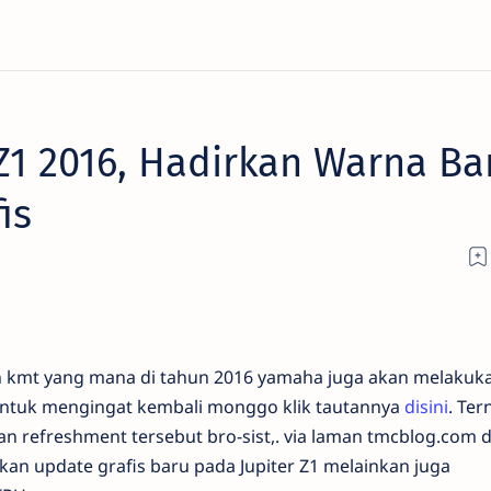
Z1 2016, Hadirkan Warna Ba
is
san kmt yang mana di tahun 2016 yamaha juga akan melakuk
 untuk mengingat kembali monggo klik tautannya
disini
.
Ter
refreshment tersebut bro-sist,. via laman tmcblog.com d
n update grafis baru pada Jupiter Z1 melainkan juga