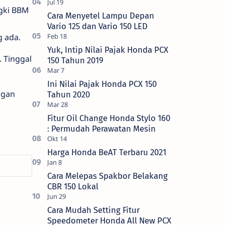
ngki BBM
Cara Menyetel Lampu Depan
Vario 125 dan Vario 150 LED
g ada.
Yuk, Intip Nilai Pajak Honda PCX
. Tinggal
150 Tahun 2019
Ini Nilai Pajak Honda PCX 150
ngan
Tahun 2020
Fitur Oil Change Honda Stylo 160
: Permudah Perawatan Mesin
Harga Honda BeAT Terbaru 2021
Cara Melepas Spakbor Belakang
CBR 150 Lokal
Cara Mudah Setting Fitur
Speedometer Honda All New PCX