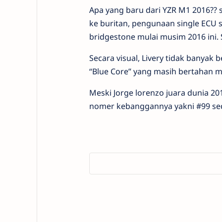
Apa yang baru dari YZR M1 2016?? 
ke buritan, pengunaan single ECU 
bridgestone mulai musim 2016 ini.
Secara visual, Livery tidak banyak
“Blue Core” yang masih bertahan m
Meski Jorge lorenzo juara dunia 2
nomer kebanggannya yakni #99 sed