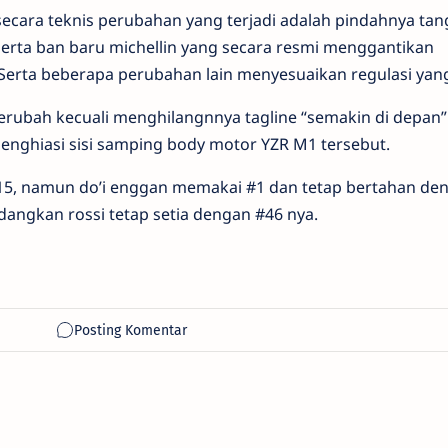
secara teknis perubahan yang terjadi adalah pindahnya ta
serta ban baru michellin yang secara resmi menggantikan
 Serta beberapa perubahan lain menyesuaikan regulasi yan
 berubah kecuali menghilangnnya tagline “semakin di depan”
enghiasi sisi samping body motor YZR M1 tersebut.
015, namun do’i enggan memakai #1 dan tetap bertahan de
angkan rossi tetap setia dengan #46 nya.