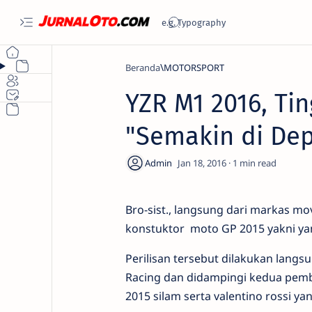
Beranda
MOTORSPORT
YZR M1 2016, Ti
"Semakin di De
1
Bro-sist., langsung dari markas mo
konstuktor moto GP 2015 yakni yam
Perilisan tersebut dilakukan langs
Racing dan didampingi kedua pemba
2015 silam serta valentino rossi y