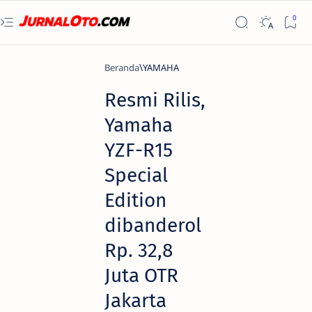
Beranda
YAMAHA
Resmi Rilis,
Yamaha
YZF-R15
Special
Edition
dibanderol
Rp. 32,8
Juta OTR
Jakarta