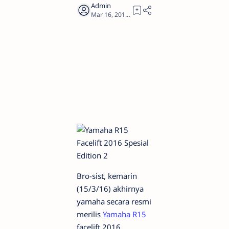
1
Bro-sist, kemarin
(15/3/16) akhirnya
yamaha secara resmi
merilis
Yamaha R15
facelift 2016.