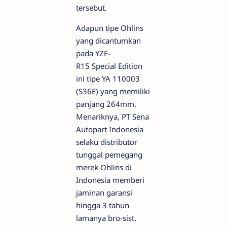
tersebut.
Adapun tipe Ohlins
yang dicantumkan
pada YZF-
R15 Special Edition
ini tipe YA 110003
(S36E) yang memiliki
panjang 264mm.
Menariknya, PT Sena
Autopart Indonesia
selaku distributor
tunggal pemegang
merek Ohlins di
Indonesia memberi
jaminan garansi
hingga 3 tahun
lamanya bro-sist.