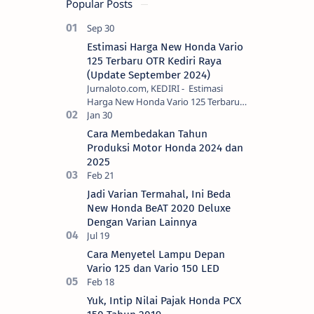
Popular Posts
Estimasi Harga New Honda Vario
125 Terbaru OTR Kediri Raya
(Update September 2024)
Jurnaloto.com, KEDIRI - Estimasi
Harga New Honda Vario 125 Terbaru
OTR Kediri Raya (Update September
2024) Brosis sekalian, PT Astra Honda
Cara Membedakan Tahun
Motor (AH…
Produksi Motor Honda 2024 dan
2025
Jadi Varian Termahal, Ini Beda
New Honda BeAT 2020 Deluxe
Dengan Varian Lainnya
Cara Menyetel Lampu Depan
Vario 125 dan Vario 150 LED
Yuk, Intip Nilai Pajak Honda PCX