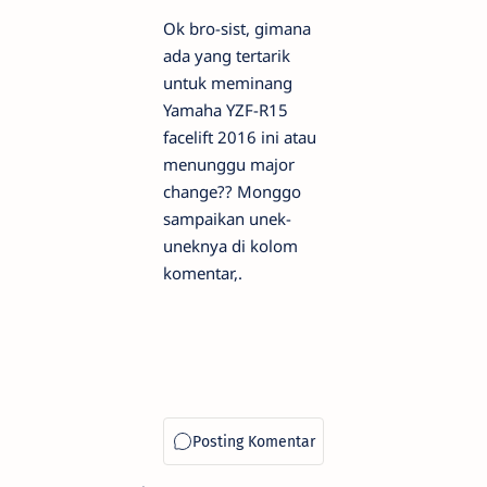
Ok bro-sist, gimana
ada yang tertarik
untuk meminang
Yamaha YZF-R15
facelift 2016 ini atau
menunggu major
change?? Monggo
sampaikan unek-
uneknya di kolom
komentar,.