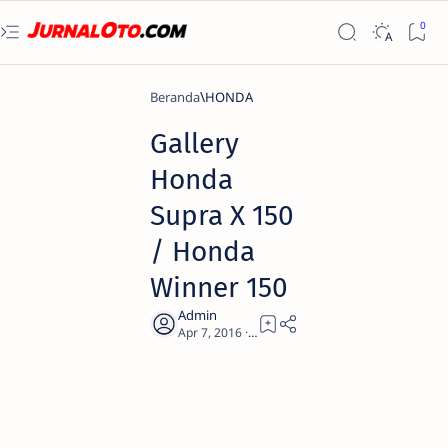
Beranda
HONDA
Gallery
Honda
Supra X 150
/ Honda
Winner 150
0