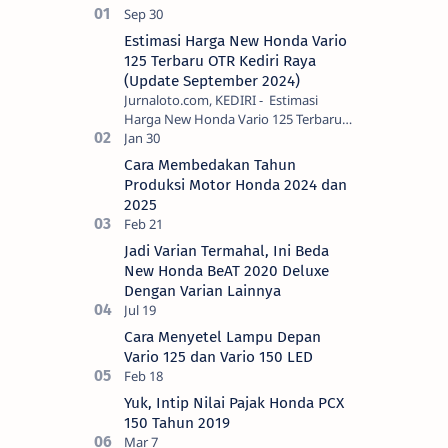
Estimasi Harga New Honda Vario
125 Terbaru OTR Kediri Raya
(Update September 2024)
Jurnaloto.com, KEDIRI - Estimasi
Harga New Honda Vario 125 Terbaru
OTR Kediri Raya (Update September
2024) Brosis sekalian, PT Astra Honda
Cara Membedakan Tahun
Motor (AH…
Produksi Motor Honda 2024 dan
2025
Jadi Varian Termahal, Ini Beda
New Honda BeAT 2020 Deluxe
Dengan Varian Lainnya
Cara Menyetel Lampu Depan
Vario 125 dan Vario 150 LED
Yuk, Intip Nilai Pajak Honda PCX
150 Tahun 2019