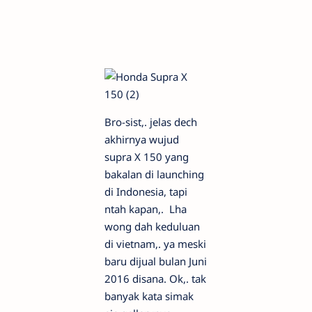
Bro-sist,. jelas dech
akhirnya wujud
supra X 150 yang
bakalan di launching
di Indonesia, tapi
ntah kapan,. Lha
wong dah keduluan
di vietnam,. ya meski
baru dijual bulan Juni
2016 disana. Ok,. tak
banyak kata simak