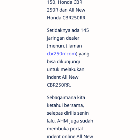
150, Honda CBR
250R dan All New
Honda CBR250RR.
Setidaknya ada 145
jaringan dealer
(menurut laman
cbr250rr.com
) yang
bisa dikunjungi
untuk melakukan
indent All New
CBR250RR.
Sebagaimana kita
ketahui bersama,
selepas dirilis senin
lalu, AHM juga sudah
membuka portal
indent online All New