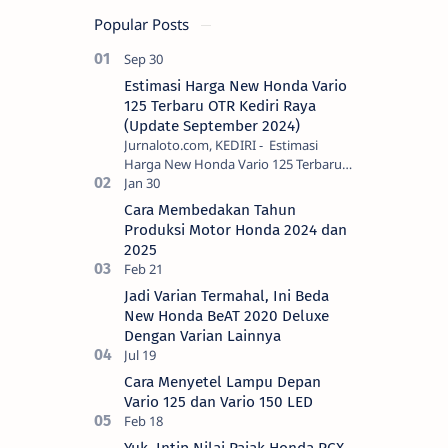
Popular Posts
Estimasi Harga New Honda Vario
125 Terbaru OTR Kediri Raya
(Update September 2024)
Jurnaloto.com, KEDIRI - Estimasi
Harga New Honda Vario 125 Terbaru
OTR Kediri Raya (Update September
2024) Brosis sekalian, PT Astra Honda
Cara Membedakan Tahun
Motor (AH…
Produksi Motor Honda 2024 dan
2025
Jadi Varian Termahal, Ini Beda
New Honda BeAT 2020 Deluxe
Dengan Varian Lainnya
Cara Menyetel Lampu Depan
Vario 125 dan Vario 150 LED