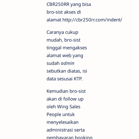
CBR250RR yang bisa
bro-sist akses di
alamat http://cbr250rr.com/indent/
Caranya cukup
mudah, bro-sist
tinggal mengakses
alamat web yang
sudah
admin
sebutkan diatas, isi
data sesusai KTP.
Kemudian bro-sist
akan di follow up
oleh Wing Sales
People untuk
menyelesaikan
administrasi serta
pembayaran booking