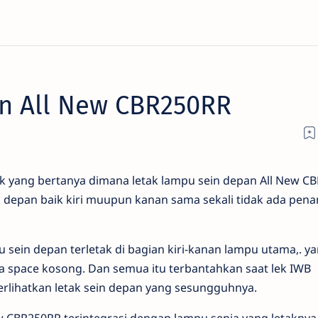
an All New CBR250RR
yak yang bertanya dimana letak lampu sein depan All New C
 depan baik kiri muupun kanan sama sekali tidak ada pe
sein depan terletak di bagian kiri-kanan lampu utama,. y
a space kosong. Dan semua itu terbantahkan saat lek IWB
lihatkan letak sein depan yang sesungguhnya.