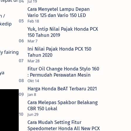
tepat di
Cara Menyetel Lampu Depan
Vario 125 dan Vario 150 LED
n /
kedip
Yuk, Intip Nilai Pajak Honda PCX
150 Tahun 2019
Ini Nilai Pajak Honda PCX 150
y fairing
Tahun 2020
Fitur Oil Change Honda Stylo 160
ya
: Permudah Perawatan Mesin
Harga Honda BeAT Terbaru 2021
Cara Melepas Spakbor Belakang
CBR 150 Lokal
Cara Mudah Setting Fitur
Speedometer Honda All New PCX