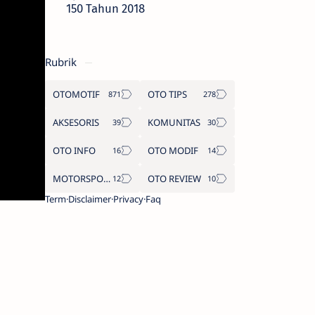
150 Tahun 2018
Rubrik
OTOMOTIF
OTO TIPS
AKSESORIS
KOMUNITAS
OTO INFO
OTO MODIF
MOTORSPORT
OTO REVIEW
Term
Disclaimer
Privacy
Faq