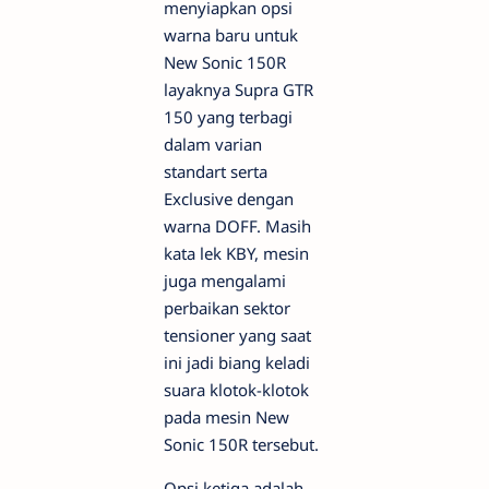
menyiapkan opsi
warna baru untuk
New Sonic 150R
layaknya Supra GTR
150 yang terbagi
dalam varian
standart serta
Exclusive dengan
warna DOFF. Masih
kata lek KBY, mesin
juga mengalami
perbaikan sektor
tensioner yang saat
ini jadi biang keladi
suara klotok-klotok
pada mesin New
Sonic 150R tersebut.
Opsi ketiga adalah