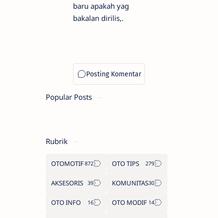
baru apakah yag
bakalan dirilis,.
Popular Posts
Rubrik
OTOMOTIF
OTO TIPS
AKSESORIS
KOMUNITAS
OTO INFO
OTO MODIF