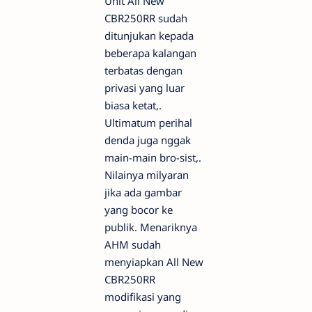
Unit All New
CBR250RR sudah
ditunjukan kepada
beberapa kalangan
terbatas dengan
privasi yang luar
biasa ketat,.
Ultimatum perihal
denda juga nggak
main-main bro-sist,.
Nilainya milyaran
jika ada gambar
yang bocor ke
publik. Menariknya
AHM sudah
menyiapkan All New
CBR250RR
modifikasi yang