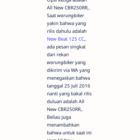
All New CBR250RR,.
Saat
warungbiker
yakin bahwa yang
rilis dahulu adalah
New Beat 125 CC
,.
ada pesan singkat
dari rekan
warungbiker
yang
dikirim via WA yang
menegaskan bahwa
tanggal 25 Juli 2016
nanti yang bakal rilis
duluan adalah All
New CBR250RR,.
Beliau juga
menambahkan
bahwa untuk saat ini