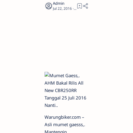
2
Warungbiker.com –
Asli mumet gaesss,.
Mantengin