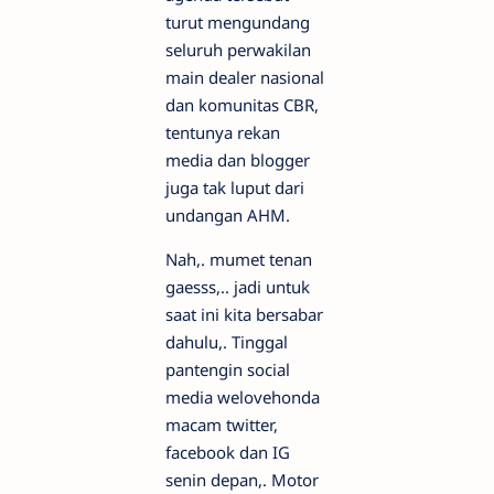
turut mengundang
seluruh perwakilan
main dealer nasional
dan komunitas CBR,
tentunya rekan
media dan blogger
juga tak luput dari
undangan AHM.
Nah,. mumet tenan
gaesss,.. jadi untuk
saat ini kita bersabar
dahulu,. Tinggal
pantengin social
media welovehonda
macam twitter,
facebook dan IG
senin depan,. Motor