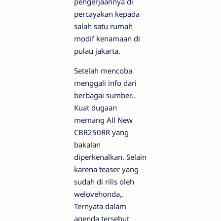
pengerjaannya di
percayakan kepada
salah satu rumah
modif kenamaan di
pulau jakarta.
Setelah mencoba
menggali info dari
berbagai sumber,.
Kuat dugaan
memang All New
CBR250RR yang
bakalan
diperkenalkan. Selain
karena teaser yang
sudah di rilis oleh
welovehonda,.
Ternyata dalam
agenda tersebut