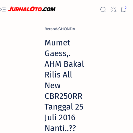
Beranda
HONDA
Mumet
Gaess,.
AHM Bakal
Rilis All
New
CBR250RR
Tanggal 25
Juli 2016
Nanti..??