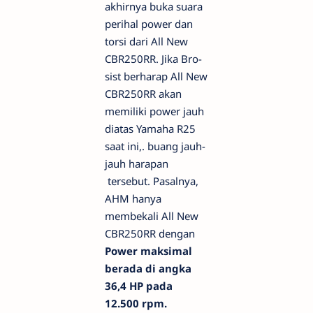
akhirnya buka suara
perihal power dan
torsi dari All New
CBR250RR. Jika Bro-
sist berharap All New
CBR250RR akan
memiliki power jauh
diatas Yamaha R25
saat ini,. buang jauh-
jauh harapan
tersebut. Pasalnya,
AHM hanya
membekali All New
CBR250RR dengan
Power maksimal
berada di angka
36,4 HP pada
12.500 rpm.