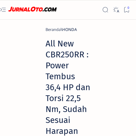
Beranda
HONDA
All New
CBR250RR :
Power
Tembus
36,4 HP dan
Torsi 22,5
Nm, Sudah
Sesuai
Harapan