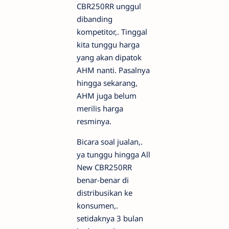
CBR250RR unggul
dibanding
kompetitor,. Tinggal
kita tunggu harga
yang akan dipatok
AHM nanti. Pasalnya
hingga sekarang,
AHM juga belum
merilis harga
resminya.
Bicara soal jualan,.
ya tunggu hingga All
New CBR250RR
benar-benar di
distribusikan ke
konsumen,.
setidaknya 3 bulan