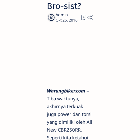
Bro-sist?
2
Warungbiker.com
–
Tiba waktunya,
akhirnya terkuak
juga power dan torsi
yang dimiliki oleh All
New CBR250RR.
Seperti kita ketahui