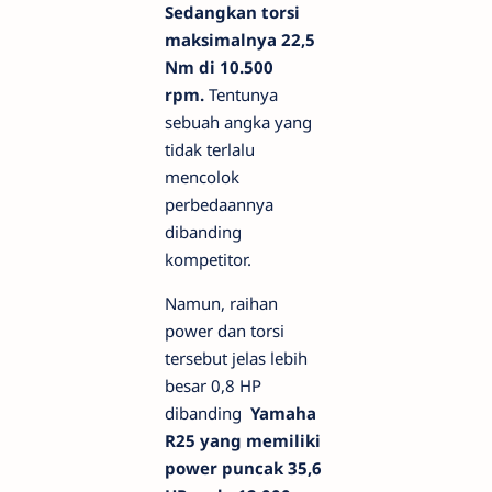
Sedangkan torsi
maksimalnya 22,5
Nm di 10.500
rpm.
Tentunya
sebuah angka yang
tidak terlalu
mencolok
perbedaannya
dibanding
kompetitor.
Namun, raihan
power dan torsi
tersebut jelas lebih
besar 0,8 HP
dibanding
Yamaha
R25 yang memiliki
power puncak 35,6