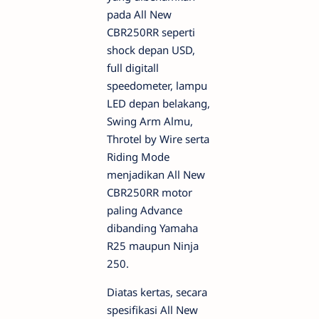
pada All New
CBR250RR seperti
shock depan USD,
full digitall
speedometer, lampu
LED depan belakang,
Swing Arm Almu,
Throtel by Wire serta
Riding Mode
menjadikan All New
CBR250RR motor
paling Advance
dibanding Yamaha
R25 maupun Ninja
250.
Diatas kertas, secara
spesifikasi All New