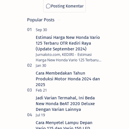
Popular Posts
Estimasi Harga New Honda Vario
125 Terbaru OTR Kediri Raya
(Update September 2024)
Jurnaloto.com, KEDIRI - Estimasi
Harga New Honda Vario 125 Terbaru
OTR Kediri Raya (Update September
2024) Brosis sekalian, PT Astra Honda
Cara Membedakan Tahun
Motor (AH…
Produksi Motor Honda 2024 dan
2025
Jadi Varian Termahal, Ini Beda
New Honda BeAT 2020 Deluxe
Dengan Varian Lainnya
Cara Menyetel Lampu Depan
Vario 125 dan Vario 150 LED