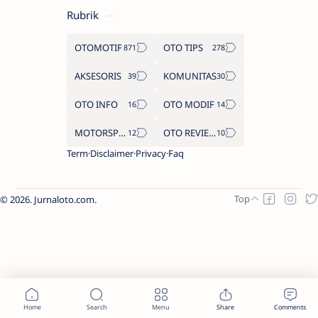
Rubrik
OTOMOTIF
OTO TIPS
AKSESORIS
KOMUNITAS
OTO INFO
OTO MODIF
MOTORSPORT
OTO REVIEW
Term
Disclaimer
Privacy
Faq
2026.
Jurnaloto.com
.