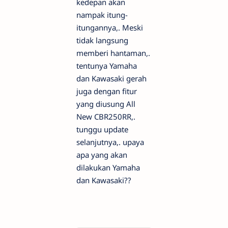
kedepan akan
nampak itung-
itungannya,. Meski
tidak langsung
memberi hantaman,.
tentunya Yamaha
dan Kawasaki gerah
juga dengan fitur
yang diusung All
New CBR250RR,.
tunggu update
selanjutnya,. upaya
apa yang akan
dilakukan Yamaha
dan Kawasaki??