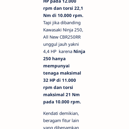
HP pada 12.000
rpm dan torsi 22,1
Nm di 10.000 rpm.
Tapi jika dibanding
Kawasaki Ninja 250,
All New CBR250RR
unggul jauh yakni
4,4 HP karena
Ninja
250 hanya
mempunyai
tenaga maksimal
32 HP di 11.000
rpm dan torsi
maksimal 21 Nm
pada 10.000 rpm.
Kendati demikian,
beragam fitur lain
yang dibenamkan