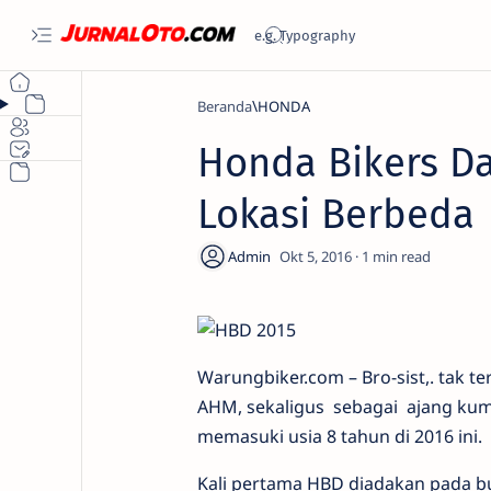
Beranda
HONDA
Honda Bikers Day
Lokasi Berbeda
1
Warungbiker.com – Bro-sist,. tak 
AHM, sekaligus sebagai ajang kump
memasuki usia 8 tahun di 2016 ini.
Kali pertama HBD diadakan pada b