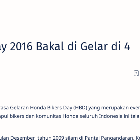
 2016 Bakal di Gelar di 4
terasa Gelaran Honda Bikers Day (HBD) yang merupakan eve
ul bikers dan komunitas Honda seluruh Indonesia ini tela
ulan Desember tahun 2009 silam di Pantai Pangandaran. 