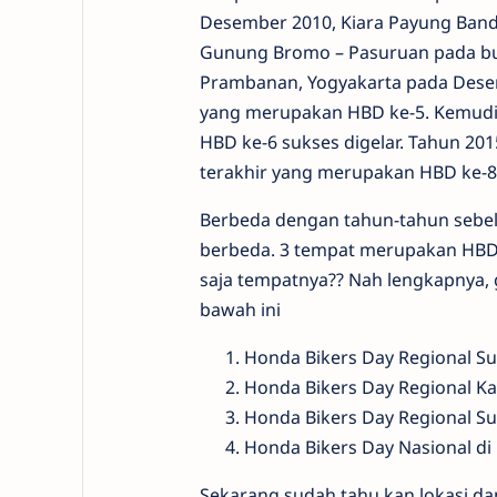
Desember 2010, Kiara Payung Bandu
Gunung Bromo – Pasuruan pada bul
Prambanan, Yogyakarta pada Desem
yang merupakan HBD ke-5. Kemudia
HBD ke-6 sukses digelar. Tahun 2015
terakhir yang merupakan HBD ke-8 
Berbeda dengan tahun-tahun sebelu
berbeda. 3 tempat merupakan HBD
saja tempatnya?? Nah lengkapnya, g
bawah ini
Honda Bikers Day Regional S
Honda Bikers Day Regional Ka
Honda Bikers Day Regional Su
Honda Bikers Day Nasional d
Sekarang sudah tahu kan lokasi dan