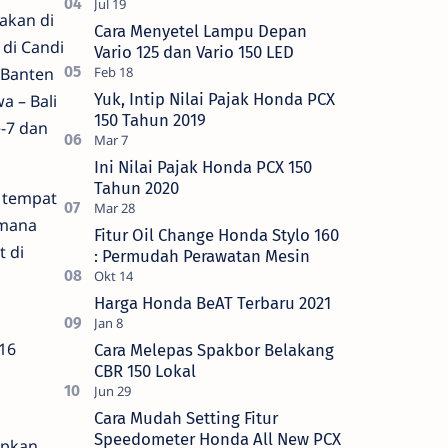
akan di
Cara Menyetel Lampu Depan
di Candi
Vario 125 dan Vario 150 LED
-Banten
Yuk, Intip Nilai Pajak Honda PCX
 – Bali
150 Tahun 2019
e-7 dan
Ini Nilai Pajak Honda PCX 150
Tahun 2020
4 tempat
imana
Fitur Oil Change Honda Stylo 160
t di
: Permudah Perawatan Mesin
Harga Honda BeAT Terbaru 2021
16
Cara Melepas Spakbor Belakang
CBR 150 Lokal
Cara Mudah Setting Fitur
Speedometer Honda All New PCX
apkan