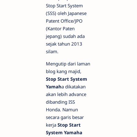
Stop Start System
(SSS) oleh Japanese
Patent Office/JPO
(Kantor Paten
jepang) sudah ada
sejak tahun 2013
silam.
Mengutip dari laman
blog kang majid,
Stop Start System
Yamah
a dikatakan
akan lebih advance
dibanding ISS
Honda. Namun
secara garis besar
kerja
Stop Start
System Yamaha