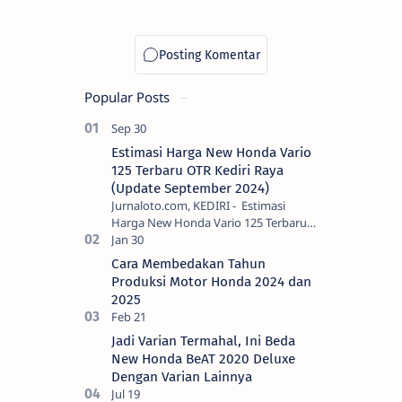
Popular Posts
Estimasi Harga New Honda Vario
125 Terbaru OTR Kediri Raya
(Update September 2024)
Jurnaloto.com, KEDIRI - Estimasi
Harga New Honda Vario 125 Terbaru
OTR Kediri Raya (Update September
2024) Brosis sekalian, PT Astra Honda
Cara Membedakan Tahun
Motor (AH…
Produksi Motor Honda 2024 dan
2025
Jadi Varian Termahal, Ini Beda
New Honda BeAT 2020 Deluxe
Dengan Varian Lainnya