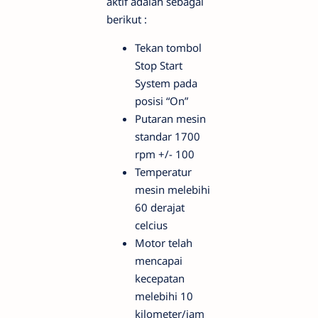
aktif adalah sebagai
berikut :
Tekan tombol
Stop Start
System pada
posisi “On”
Putaran mesin
standar 1700
rpm +/- 100
Temperatur
mesin melebihi
60 derajat
celcius
Motor telah
mencapai
kecepatan
melebihi 10
kilometer/jam