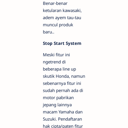
Benar-benar
ketularan kawasaki,
adem ayem tau-tau
muncul produk
baru..
Stop Start System
Meski fitur ini
ngetrend di
beberapa line up
skutik Honda, namun
sebenarnya fitur ini
sudah pernah ada di
motor pabrikan
jepang lainnya
macam Yamaha dan
Suzuki. Pendaftaran
hak cipta/paten fitur