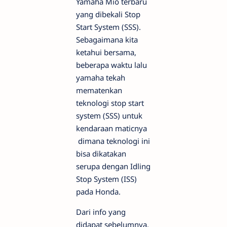
Yamaha Mio terbaru
yang dibekali Stop
Start System (SSS).
Sebagaimana kita
ketahui bersama,
beberapa waktu lalu
yamaha tekah
mematenkan
teknologi stop start
system (SSS) untuk
kendaraan maticnya
dimana teknologi ini
bisa dikatakan
serupa dengan Idling
Stop System (ISS)
pada Honda.
Dari info yang
didapat sebelumnya,