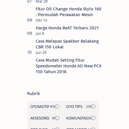
Fitur Oil Change Honda Stylo 160
: Permudah Perawatan Mesin
Harga Honda BeAT Terbaru 2021
Cara Melepas Spakbor Belakang
CBR 150 Lokal
Cara Mudah Setting Fitur
Speedometer Honda All New PCX
150 Tahun 2018
Rubrik
OTOMOTIF
OTO TIPS
AKSESORIS
KOMUNITAS