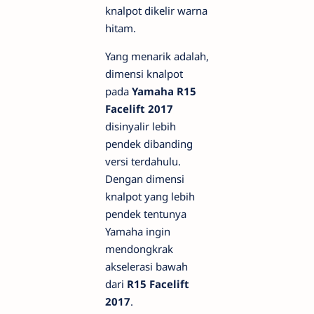
knalpot dikelir warna
hitam.
Yang menarik adalah,
dimensi knalpot
pada
Yamaha R15
Facelift 2017
disinyalir lebih
pendek dibanding
versi terdahulu.
Dengan dimensi
knalpot yang lebih
pendek tentunya
Yamaha ingin
mendongkrak
akselerasi bawah
dari
R15 Facelift
2017
.