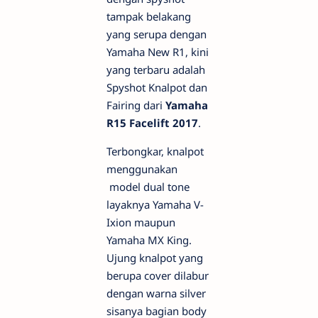
tampak belakang
yang serupa dengan
Yamaha New R1, kini
yang terbaru adalah
Spyshot Knalpot dan
Fairing dari
Yamaha
R15 Facelift 2017
.
Terbongkar, knalpot
menggunakan
model dual tone
layaknya Yamaha V-
Ixion maupun
Yamaha MX King.
Ujung knalpot yang
berupa cover dilabur
dengan warna silver
sisanya bagian body