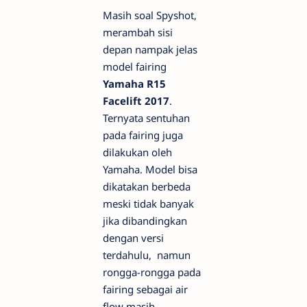
Masih soal Spyshot,
merambah sisi
depan nampak jelas
model fairing
Yamaha R15
Facelift 2017
.
Ternyata sentuhan
pada fairing juga
dilakukan oleh
Yamaha. Model bisa
dikatakan berbeda
meski tidak banyak
jika dibandingkan
dengan versi
terdahulu, namun
rongga-rongga pada
fairing sebagai air
flow masih