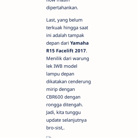
dipertahankan.
Last, yang belum
terkuak hingga saat
ini adalah tampak
depan dari
Yamaha
R15 Facelift 2017
.
Menilik dari warung
lek IWB model
lampu depan
dikatakan cenderung
mirip dengan
CBR600 dengan
rongga ditengah.
Jadi, kita tunggu
update selanjutnya
bro-sist,.