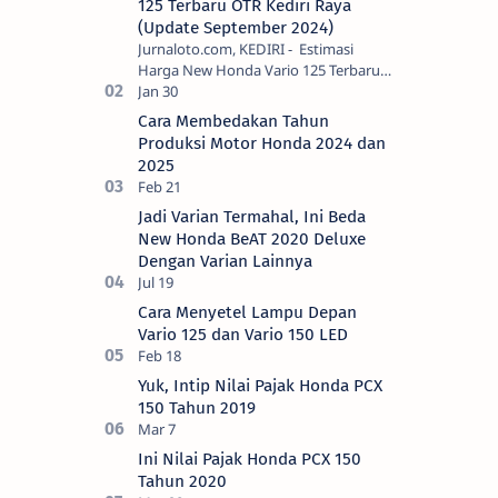
125 Terbaru OTR Kediri Raya
(Update September 2024)
Jurnaloto.com, KEDIRI - Estimasi
Harga New Honda Vario 125 Terbaru
OTR Kediri Raya (Update September
2024) Brosis sekalian, PT Astra Honda
Cara Membedakan Tahun
Motor (AH…
Produksi Motor Honda 2024 dan
2025
Jadi Varian Termahal, Ini Beda
New Honda BeAT 2020 Deluxe
Dengan Varian Lainnya
Cara Menyetel Lampu Depan
Vario 125 dan Vario 150 LED
Yuk, Intip Nilai Pajak Honda PCX
150 Tahun 2019
Ini Nilai Pajak Honda PCX 150
Tahun 2020