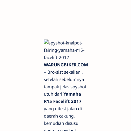
WARUNGBIKER.COM
– Bro-sist sekalian..
setelah sebelumnya
tampak jelas spyshot
utuh dari
Yamaha
R15 Facelift 2017
yang ditest jalan di
daerah cakung,
kemudian disusul
dengan spyshot