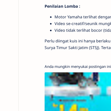
Penilaian Lomba :
Motor Yamaha terlihat dengan
Video se-creatif/seunik mung
Video tidak terlihat bocor (tid
Perlu diingat kuis ini hanya berl
Surya Timur Sakti Jatim (STSJ). Tert
Anda mungkin menyukai postingan ini