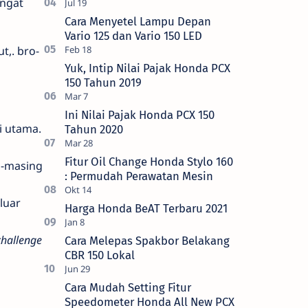
ingat
Cara Menyetel Lampu Depan
Vario 125 dan Vario 150 LED
t,. bro-
Yuk, Intip Nilai Pajak Honda PCX
150 Tahun 2019
Ini Nilai Pajak Honda PCX 150
i utama.
Tahun 2020
Fitur Oil Change Honda Stylo 160
g-masing
: Permudah Perawatan Mesin
luar
Harga Honda BeAT Terbaru 2021
hallenge
Cara Melepas Spakbor Belakang
CBR 150 Lokal
Cara Mudah Setting Fitur
Speedometer Honda All New PCX