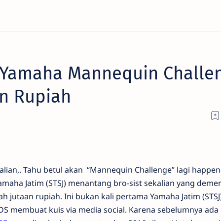
 Yamaha Mannequin Challe
an Rupiah
kalian,. Tahu betul akan “Mannequin Challenge” lagi happen
Yamaha Jatim (STSJ) menantang bro-sist sekalian yang demen
 jutaan rupiah. Ini bukan kali pertama Yamaha Jatim (STSJ
 membuat kuis via media social. Karena sebelumnya ada 