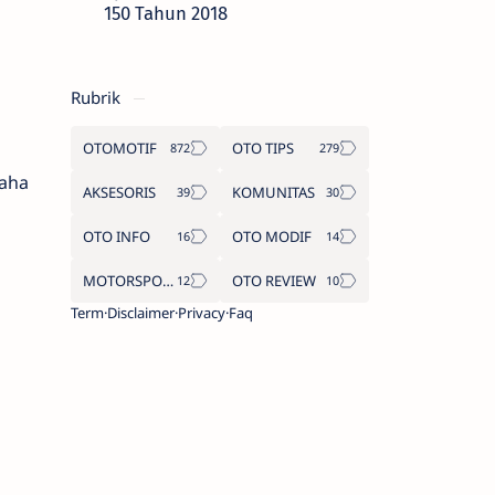
150 Tahun 2018
Rubrik
OTOMOTIF
OTO TIPS
maha
AKSESORIS
KOMUNITAS
OTO INFO
OTO MODIF
MOTORSPORT
OTO REVIEW
Term
Disclaimer
Privacy
Faq