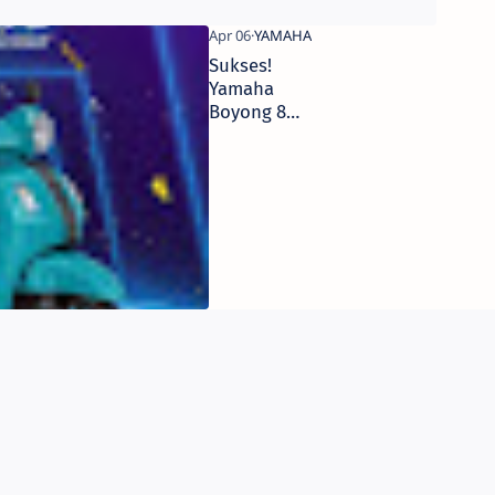
Sukses!
Yamaha
Boyong 8
Penghargaan
Otomotif
Award 2022