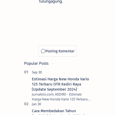
Tulungagung.
Popular Posts
Estimasi Harga New Honda Vario
125 Terbaru OTR Kediri Raya
(Update September 2024)
Jurnaloto.com, KEDIRI - Estimasi
Harga New Honda Vario 125 Terbaru
OTR Kediri Raya (Update September
2024) Brosis sekalian, PT Astra Honda
Cara Membedakan Tahun
Motor (AH…