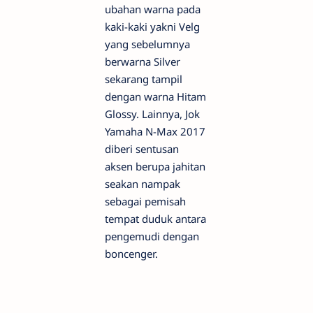
ubahan warna pada
kaki-kaki yakni Velg
yang sebelumnya
berwarna Silver
sekarang tampil
dengan warna Hitam
Glossy. Lainnya, Jok
Yamaha N-Max 2017
diberi sentusan
aksen berupa jahitan
seakan nampak
sebagai pemisah
tempat duduk antara
pengemudi dengan
boncenger.