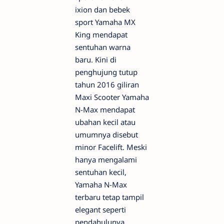
ixion dan bebek
sport Yamaha MX
King mendapat
sentuhan warna
baru. Kini di
penghujung tutup
tahun 2016 giliran
Maxi Scooter Yamaha
N-Max mendapat
ubahan kecil atau
umumnya disebut
minor Facelift. Meski
hanya mengalami
sentuhan kecil,
Yamaha N-Max
terbaru tetap tampil
elegant seperti
pendahulunya.