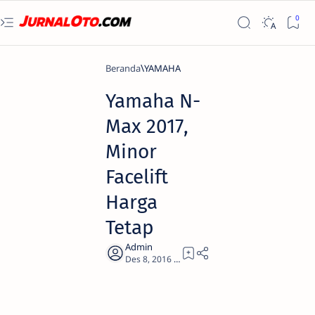
Beranda
YAMAHA
Yamaha N-
Max 2017,
Minor
Facelift
Harga
Tetap
1