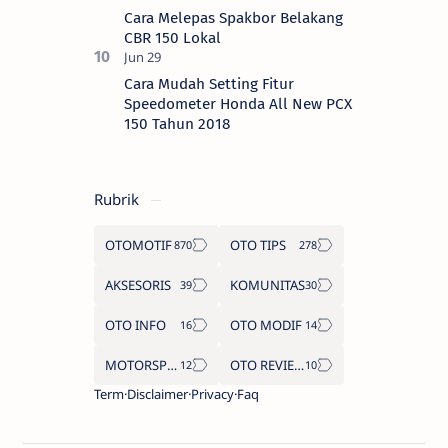
Cara Melepas Spakbor Belakang
CBR 150 Lokal
Cara Mudah Setting Fitur
Speedometer Honda All New PCX
150 Tahun 2018
Rubrik
OTOMOTIF
OTO TIPS
AKSESORIS
KOMUNITAS
OTO INFO
OTO MODIF
MOTORSPORT
OTO REVIEW
Term
Disclaimer
Privacy
Faq