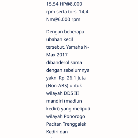
15,54 HP@8.000
rpm serta torsi 14,4
Nm@6.000 rpm.
Dengan beberapa
ubahan kecil
tersebut, Yamaha N-
Max 2017
dibanderol sama
dengan sebelumnya
yakni Rp. 26,1 Juta
(Non-ABS) untuk
wilayah DDS III
mandiri (madiun
kediri) yang meliputi
wilayah Ponorogo
Pacitan Trenggalek
Kediri dan