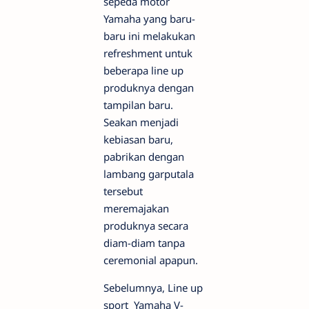
sepeda motor
Yamaha yang baru-
baru ini melakukan
refreshment untuk
beberapa line up
produknya dengan
tampilan baru.
Seakan menjadi
kebiasan baru,
pabrikan dengan
lambang garputala
tersebut
meremajakan
produknya secara
diam-diam tanpa
ceremonial apapun.
Sebelumnya, Line up
sport Yamaha V-