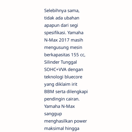
Selebihnya sama,
tidak ada ubahan
apapun dari segi
spesifikasi. Yamaha
N-Max 2017 masih
mengusung mesin
berkapasitas 155 cc,
Silinder Tunggal
SOHC+VVA dengan
teknologi bluecore
yang diklaim irit
BBM serta dilengkapi
pendingin cairan.
Yamaha N-Max
sanggup
menghasilkan power
maksimal hingga