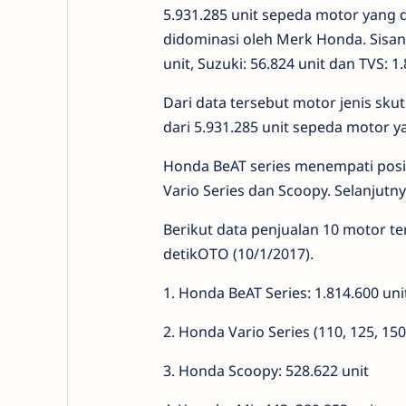
5.931.285 unit sepeda motor yang di
didominasi oleh Merk Honda. Sisan
unit, Suzuki: 56.824 unit dan TVS: 1.
Dari data tersebut motor jenis sk
dari 5.931.285 unit sepeda motor y
Honda BeAT series menempati posisi
Vario Series dan Scoopy. Selanjut
Berikut data penjualan 10 motor te
detikOTO (10/1/2017).
1. Honda BeAT Series: 1.814.600 uni
2. Honda Vario Series (110, 125, 150
3. Honda Scoopy: 528.622 unit