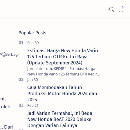
Popular Posts
Estimasi Harga New Honda Vario
125 Terbaru OTR Kediri Raya
(Update September 2024)
Jurnaloto.com, KEDIRI - Estimasi Harga
New Honda Vario 125 Terbaru OTR Kediri
Raya (Update September 2024) Brosis
sekalian, PT Astra Honda Motor (AH…
Cara Membedakan Tahun
Produksi Motor Honda 2024 dan
nit
2025
 oleh
Jadi Varian Termahal, Ini Beda
New Honda BeAT 2020 Deluxe
Dengan Varian Lainnya
. Dari