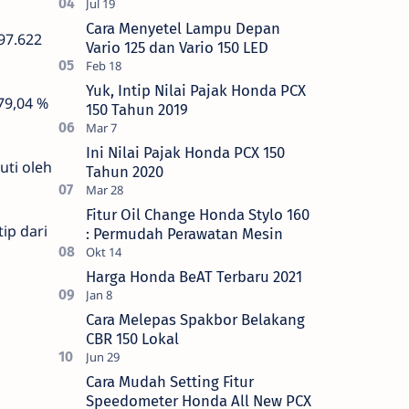
Cara Menyetel Lampu Depan
97.622
Vario 125 dan Vario 150 LED
Yuk, Intip Nilai Pajak Honda PCX
79,04 %
150 Tahun 2019
Ini Nilai Pajak Honda PCX 150
uti oleh
Tahun 2020
Fitur Oil Change Honda Stylo 160
ip dari
: Permudah Perawatan Mesin
Harga Honda BeAT Terbaru 2021
Cara Melepas Spakbor Belakang
CBR 150 Lokal
Cara Mudah Setting Fitur
Speedometer Honda All New PCX