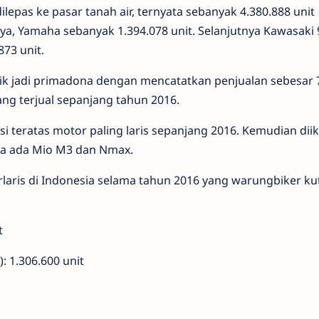
lepas ke pasar tanah air, ternyata sebanyak 4.380.888 unit
ya, Yamaha sebanyak 1.394.078 unit. Selanjutnya Kawasaki 
873 unit.
utik jadi primadona dengan mencatatkan penjualan sebesar 
ang terjual sepanjang tahun 2016.
 teratas motor paling laris sepanjang 2016. Kemudian diik
nya ada Mio M3 dan Nmax.
rlaris di Indonesia selama tahun 2016 yang warungbiker kut
t
): 1.306.600 unit