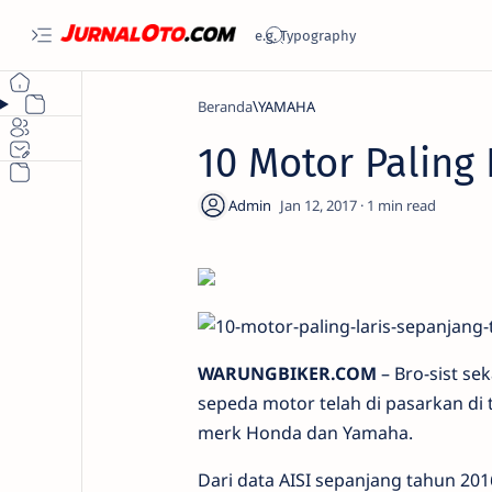
Beranda
YAMAHA
10 Motor Paling
1
WARUNGBIKER.COM
– Bro-sist se
sepeda motor telah di pasarkan di t
merk Honda dan Yamaha.
Dari data AISI sepanjang tahun 201