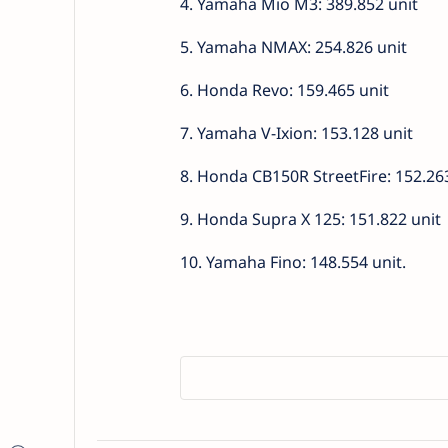
4. Yamaha Mio M3: 389.852 unit
5. Yamaha NMAX: 254.826 unit
6. Honda Revo: 159.465 unit
7. Yamaha V-Ixion: 153.128 unit
8. Honda CB150R StreetFire: 152.26
9. Honda Supra X 125: 151.822 unit
10. Yamaha Fino: 148.554 unit.