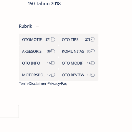
150 Tahun 2018
Rubrik
OTOMOTIF
OTO TIPS
AKSESORIS
KOMUNITAS
OTO INFO
OTO MODIF
MOTORSPORT
OTO REVIEW
Term
Disclaimer
Privacy
Faq