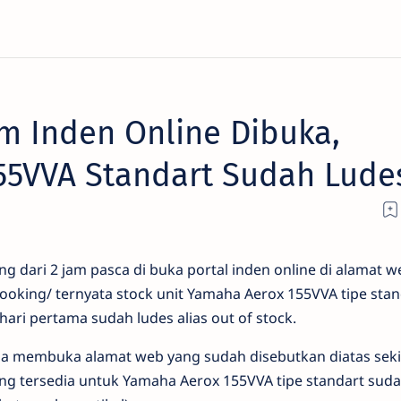
am Inden Online Dibuka,
55VVA Standart Sudah Lude
dari 2 jam pasca di buka portal inden online di alamat w
ooking/ ternyata stock unit Yamaha Aerox 155VVA tipe stan
ri pertama sudah ludes alias out of stock.
ba membuka alamat web yang sudah disebutkan diatas seki
ang tersedia untuk Yamaha Aerox 155VVA tipe standart suda