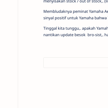
menyisakan stock / out of stock,. (l
Membludaknya peminat Yamaha Aero
sinyal positif untuk Yamaha bahwa
Tinggal kita tunggu,. apakah Yamah
nantikan update besok bro-sist,. ha