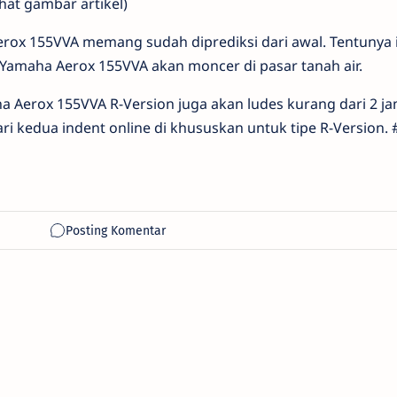
ihat gambar artikel)
x 155VVA memang sudah diprediksi dari awal. Tentunya in
 Yamaha Aerox 155VVA akan moncer di pasar tanah air.
a Aerox 155VVA R-Version juga akan ludes kurang dari 2 ja
ri kedua indent online di khususkan untuk tipe R-Version. 