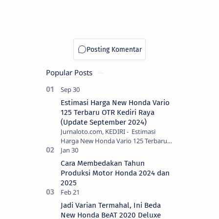
Popular Posts
Estimasi Harga New Honda Vario
125 Terbaru OTR Kediri Raya
(Update September 2024)
Jurnaloto.com, KEDIRI - Estimasi
Harga New Honda Vario 125 Terbaru
OTR Kediri Raya (Update September
2024) Brosis sekalian, PT Astra Honda
Cara Membedakan Tahun
Motor (AH…
Produksi Motor Honda 2024 dan
2025
Jadi Varian Termahal, Ini Beda
New Honda BeAT 2020 Deluxe