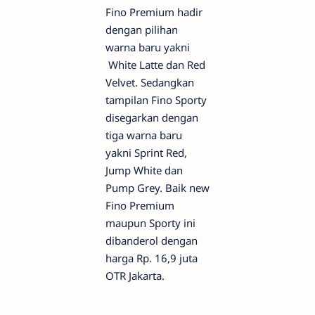
Fino Premium hadir
dengan pilihan
warna baru yakni
White Latte dan Red
Velvet. Sedangkan
tampilan Fino Sporty
disegarkan dengan
tiga warna baru
yakni Sprint Red,
Jump White dan
Pump Grey. Baik new
Fino Premium
maupun Sporty ini
dibanderol dengan
harga Rp. 16,9 juta
OTR Jakarta.