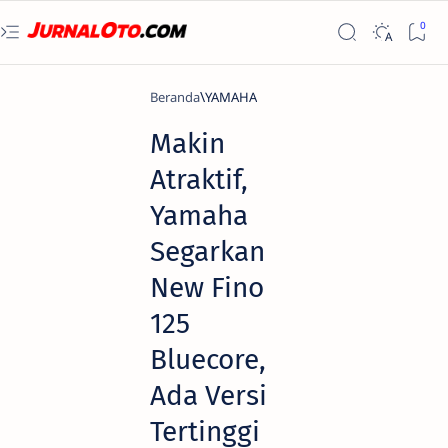
Beranda
YAMAHA
Makin
Atraktif,
Yamaha
Segarkan
New Fino
125
Bluecore,
Ada Versi
Tertinggi