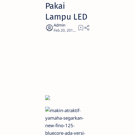
Pakai
Lampu LED
1