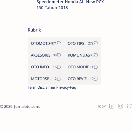
Speedometer Honda All New PCX
150 Tahun 2018
Rubrik
OTOMOTIF
OTO TIPS
AKSESORIS
KOMUNITAS
OTO INFO
OTO MODIF
MOTORSPORT
OTO REVIEW
Term
Disclaimer
Privacy
Faq
2026.
Jurnaloto.com
.