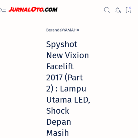
Beranda
YAMAHA
Spyshot
New Vixion
Facelift
2017 (Part
2) : Lampu
Utama LED,
Shock
Depan
Masih