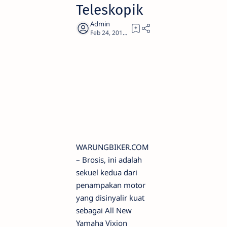
Teleskopik
1
WARUNGBIKER.COM
– Brosis, ini adalah
sekuel kedua dari
penampakan motor
yang disinyalir kuat
sebagai All New
Yamaha Vixion