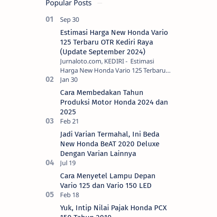
Popular Posts
dan Yamaha
R25
Estimasi Harga New Honda Vario
125 Terbaru OTR Kediri Raya
(Update September 2024)
Jurnaloto.com, KEDIRI - Estimasi
Harga New Honda Vario 125 Terbaru
OTR Kediri Raya (Update September
2024) Brosis sekalian, PT Astra Honda
Cara Membedakan Tahun
Motor (AH…
Produksi Motor Honda 2024 dan
2025
Jadi Varian Termahal, Ini Beda
New Honda BeAT 2020 Deluxe
Dengan Varian Lainnya
Cara Menyetel Lampu Depan
Vario 125 dan Vario 150 LED
Yuk, Intip Nilai Pajak Honda PCX