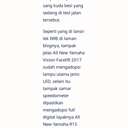
sang kuda besi yang
sedang di test jalan
tersebut.
Seperti yang di lansir
lek IWB di laman
blognya, tampak
jelas All New Yamaha
Vixion Facelift 2017
sudah mengadopsi
lampu utama jenis
LED, selain itu
tampak samar
speedometer
dipastikan
mengadopsi full
digital layaknya All
New Yamaha R15