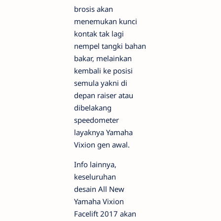
brosis akan
menemukan kunci
kontak tak lagi
nempel tangki bahan
bakar, melainkan
kembali ke posisi
semula yakni di
depan raiser atau
dibelakang
speedometer
layaknya Yamaha
Vixion gen awal.
Info lainnya,
keseluruhan
desain All New
Yamaha Vixion
Facelift 2017 akan