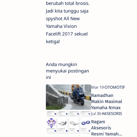
berubah total brosis.
Jadi kita tunggu saja
spyshot All New
Yamaha Vixion
Facelift 2017 sekuel
ketiga!
Anda mungkin
menyukai postingan
ini
Ramadhan
Makin Maximal
Yamaha Nmax
Ragam
Aksesoris
Resmi Yamaha