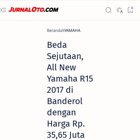
Beranda
YAMAHA
Beda
Sejutaan,
All New
Yamaha R15
2017 di
Banderol
dengan
Harga Rp.
35,65 Juta