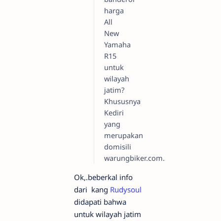
harga
All
New
Yamaha
R15
untuk
wilayah
jatim?
Khususnya
Kediri
yang
merupakan
domisili
warungbiker.com.
Ok,.beberkal info
dari kang
Rudysoul
didapati bahwa
untuk wilayah jatim