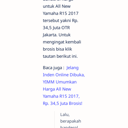
untuk All New
Yamaha R15 2017
tersebut yakni Rp.
34,5 Juta OTR
Jakarta. Untuk
mengingat kembali
brosis bisa klik
tautan berikut ini.
Baca juga :
Jelang
Inden Online Dibuka,
YIMM Umumkan
Harga All New
Yamaha R15 2017,
Rp. 34,5 Juta Brosis!
Lalu,
berapakah
banderol