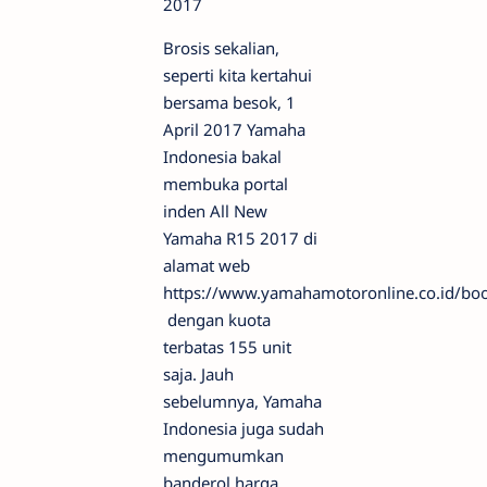
Brosis sekalian,
seperti kita kertahui
bersama besok, 1
April 2017 Yamaha
Indonesia bakal
membuka portal
inden All New
Yamaha R15 2017 di
alamat web
https://www.yamahamotoronline.co.id/bo
dengan kuota
terbatas 155 unit
saja. Jauh
sebelumnya, Yamaha
Indonesia juga sudah
mengumumkan
banderol harga