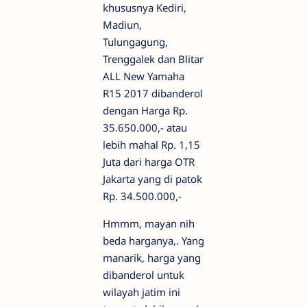
khususnya Kediri,
Madiun,
Tulungagung,
Trenggalek dan Blitar
ALL New Yamaha
R15 2017 dibanderol
dengan Harga Rp.
35.650.000,- atau
lebih mahal Rp. 1,15
Juta dari harga OTR
Jakarta yang di patok
Rp. 34.500.000,-
Hmmm, mayan nih
beda harganya,. Yang
manarik, harga yang
dibanderol untuk
wilayah jatim ini