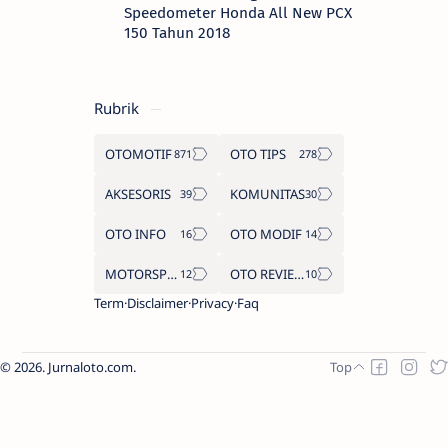
Speedometer Honda All New PCX
150 Tahun 2018
Rubrik
OTOMOTIF
OTO TIPS
AKSESORIS
KOMUNITAS
OTO INFO
OTO MODIF
MOTORSPORT
OTO REVIEW
Term
Disclaimer
Privacy
Faq
2026.
Jurnaloto.com
.