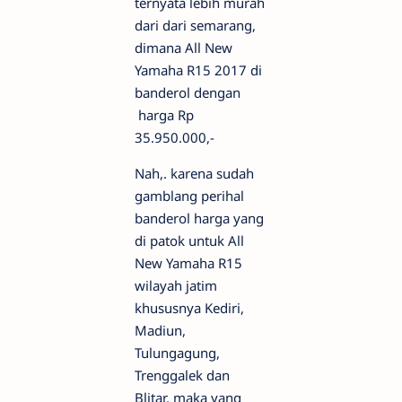
ternyata lebih murah
dari dari semarang,
dimana All New
Yamaha R15 2017 di
banderol dengan
harga Rp
35.950.000,-
Nah,. karena sudah
gamblang perihal
banderol harga yang
di patok untuk All
New Yamaha R15
wilayah jatim
khususnya Kediri,
Madiun,
Tulungagung,
Trenggalek dan
Blitar, maka yang