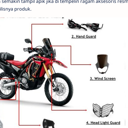
emakin tampil apik jika di tempelin ragam aksesoris resm
lisnya produk.