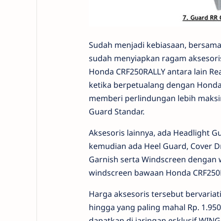
Sudah menjadi kebiasaan, bersama
sudah menyiapkan ragam aksesoris
Honda CRF250RALLY antara lain R
ketika berpetualang dengan Honda
memberi perlindungan lebih maksim
Guard Standar.
Aksesoris lainnya, ada Headlight
kemudian ada Heel Guard, Cover Dr
Garnish serta Windscreen dengan wa
windscreen bawaan Honda CRF250R
Harga aksesoris tersebut bervariati
hingga yang paling mahal Rp. 1.950
dapatkan di jaringan esklusif WING