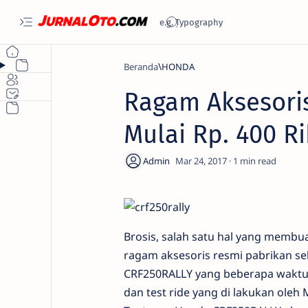
Beranda
HONDA
Ragam Aksesori
Mulai Rp. 400 R
1
Brosis, salah satu hal yang membu
ragam aksesoris resmi pabrikan se
CRF250RALLY yang beberapa waktu l
dan test ride yang di lakukan oleh