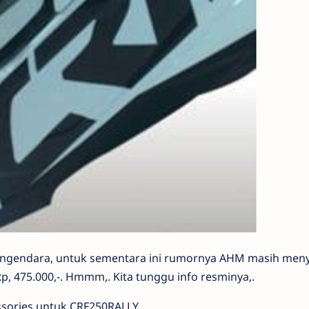
ngendara, untuk sementara ini rumornya AHM masih men
, 475.000,-. Hmmm,. Kita tunggu info resminya,.
sories untuk CRF250RALLY