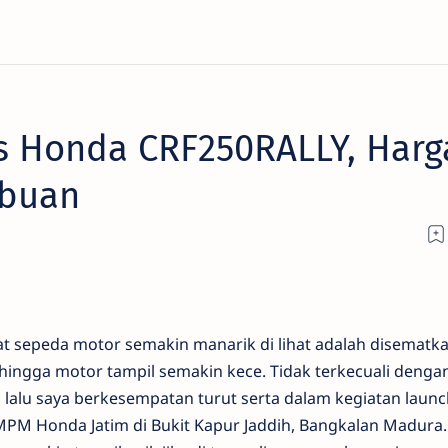
s Honda CRF250RALLY, Harg
ibuan
at sepeda motor semakin manarik di lihat adalah disematk
hingga motor tampil semakin kece. Tidak terkecuali deng
alu saya berkesempatan turut serta dalam kegiatan launc
 MPM Honda Jatim di Bukit Kapur Jaddih, Bangkalan Madura.