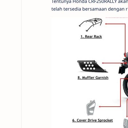
Tentunya Honda CRF250RALLY akan s
telah tersedia bersamaan dengan ri