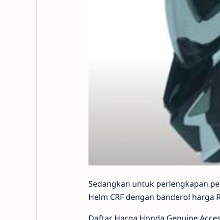
Sedangkan untuk perlengkapan pe
Helm CRF dengan banderol harga Rp
Daftar Harga Honda Genuine Acces