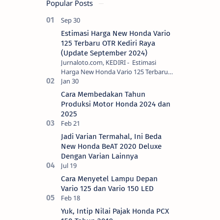
Popular Posts
Estimasi Harga New Honda Vario
125 Terbaru OTR Kediri Raya
(Update September 2024)
Jurnaloto.com, KEDIRI - Estimasi
Harga New Honda Vario 125 Terbaru
OTR Kediri Raya (Update September
2024) Brosis sekalian, PT Astra Honda
Cara Membedakan Tahun
Motor (AH…
Produksi Motor Honda 2024 dan
2025
Jadi Varian Termahal, Ini Beda
New Honda BeAT 2020 Deluxe
Dengan Varian Lainnya
Cara Menyetel Lampu Depan
Vario 125 dan Vario 150 LED
Yuk, Intip Nilai Pajak Honda PCX