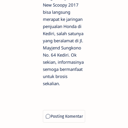
New Scoopy 2017
bisa langsung
merapat ke jaringan
penjualan Honda di
Kediri, salah satunya
yang beralamat di Jl.
Mayjend Sungkono
No. 64 Kediri. Ok
sekian, informasinya
semoga bermanfaat
untuk brosis
sekalian.