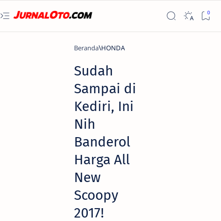
Beranda
HONDA
Sudah
Sampai di
Kediri, Ini
Nih
Banderol
Harga All
New
Scoopy
2017!