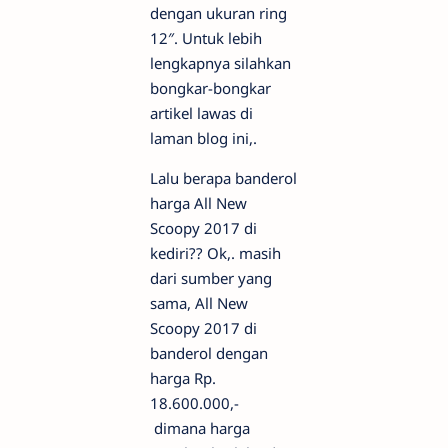
dengan ukuran ring
12″. Untuk lebih
lengkapnya silahkan
bongkar-bongkar
artikel lawas di
laman blog ini,.
Lalu berapa banderol
harga All New
Scoopy 2017 di
kediri?? Ok,. masih
dari sumber yang
sama, All New
Scoopy 2017 di
banderol dengan
harga Rp.
18.600.000,-
dimana harga