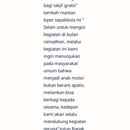
bagi takjil gratis”
tambah mantan
kiper sepakbola ini “
Selain untuk mengisi
kegiatan di bulan
ramadhan, melalui
kegiatan ini kami
ingin menunjukan
pada masyarakat
umum bahwa
menjadi anak motor
bukan berarti apatis,
melainkan bisa
berbagi kepada
sesama, kedepan
kami akan selalu
mendukung kegiatan
serupa” tutup Bapak