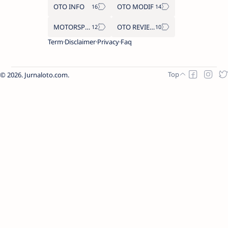
OTO INFO
OTO MODIF
MOTORSPORT
OTO REVIEW
Term
Disclaimer
Privacy
Faq
2026.
Jurnaloto.com
.