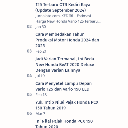
125 Terbaru OTR Kediri Raya
(Update September 2024)
Jurnaloto.com, KEDIRI - Estimasi
Harga New Honda Vario 125 Terbaru
OTR Kediri Raya (Update September
2024) Brosis sekalian, PT Astra Honda
Cara Membedakan Tahun
Motor (AH…
Produksi Motor Honda 2024 dan
2025
Jadi Varian Termahal, Ini Beda
New Honda BeAT 2020 Deluxe
Dengan Varian Lainnya
Cara Menyetel Lampu Depan
Vario 125 dan Vario 150 LED
Yuk, Intip Nilai Pajak Honda PCX
150 Tahun 2019
Ini Nilai Pajak Honda PCX 150
Tahun 2020