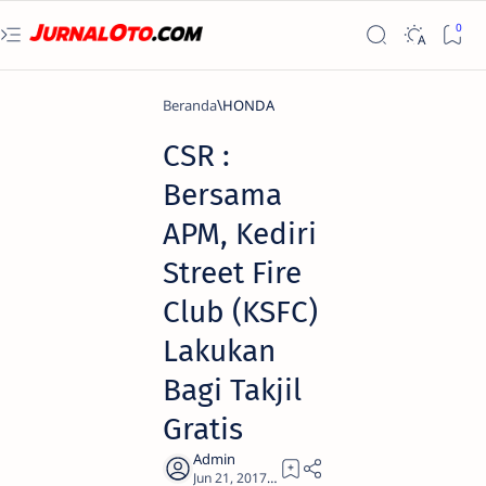
Beranda
HONDA
CSR :
Bersama
APM, Kediri
Street Fire
Club (KSFC)
Lakukan
Bagi Takjil
Gratis
2