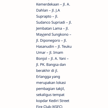
Kemerdekaan – Jl. A.
Dahlan – Jl. J.A
Suprapto – Jl.
Sudanco Supriadi – Jl.
Jembatan Lama – Jl.
Mayjend Sungkono –
Jl. Diponegoro – Jl.
Hasanudin – Jl. Teuku
Umar – Jl. Imam
Bonjol – Jl. A. Yani –
Jl. PK. Bangsa dan
berakhir di jl.
Erlangga yang
merupakan lokasi
pembagian takjil,
sekaligus tempat
kopdar Kediri Street
Fire Club (KSFC)