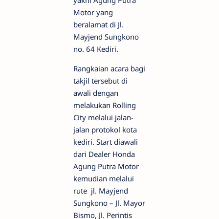
yakni Agung Putra
Motor yang
beralamat di Jl.
Mayjend Sungkono
no. 64 Kediri.
Rangkaian acara bagi
takjil tersebut di
awali dengan
melakukan Rolling
City melalui jalan-
jalan protokol kota
kediri. Start diawali
dari Dealer Honda
Agung Putra Motor
kemudian melalui
rute jl. Mayjend
Sungkono – Jl. Mayor
Bismo, Jl. Perintis