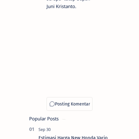
Juni Kristanto.
Popular Posts
Estimasi Harga New Honda Vario