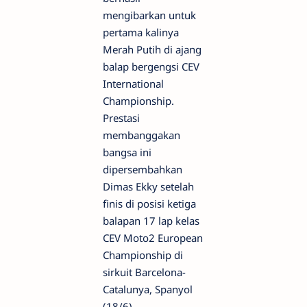
mengibarkan untuk
pertama kalinya
Merah Putih di ajang
balap bergengsi CEV
International
Championship.
Prestasi
membanggakan
bangsa ini
dipersembahkan
Dimas Ekky setelah
finis di posisi ketiga
balapan 17 lap kelas
CEV Moto2 European
Championship di
sirkuit Barcelona-
Catalunya, Spanyol
(18/6).