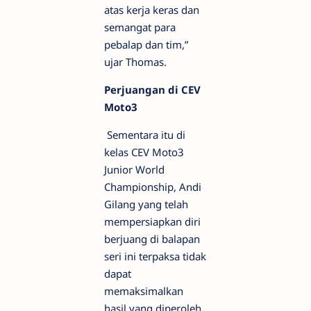
atas kerja keras dan
semangat para
pebalap dan tim,”
ujar Thomas.
Perjuangan di CEV
Moto3
Sementara itu di
kelas CEV Moto3
Junior World
Championship, Andi
Gilang yang telah
mempersiapkan diri
berjuang di balapan
seri ini terpaksa tidak
dapat
memaksimalkan
hasil yang diperoleh.