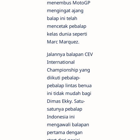
menembus MotoGP
mengingat ajang
balap ini telah
mencetak pebalap
kelas dunia seperti
Marc Marquez.
Jalannya balapan CEV
International
Championship yang
diikuti pebalap-
pebalap lintas benua
ini tidak mudah bagi
Dimas Ekky. Satu-
satunya pebalap
Indonesia ini
mengawali balapan
pertama dengan