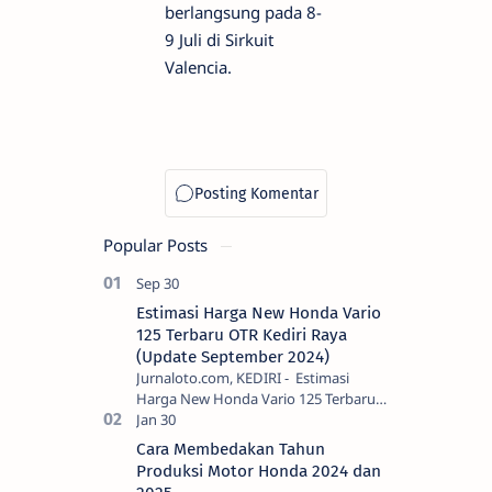
berlangsung pada 8-
9 Juli di Sirkuit
Valencia.
Popular Posts
Estimasi Harga New Honda Vario
125 Terbaru OTR Kediri Raya
(Update September 2024)
Jurnaloto.com, KEDIRI - Estimasi
Harga New Honda Vario 125 Terbaru
OTR Kediri Raya (Update September
2024) Brosis sekalian, PT Astra Honda
Cara Membedakan Tahun
Motor (AH…
Produksi Motor Honda 2024 dan