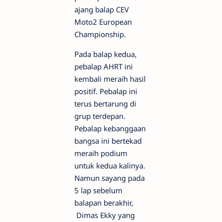
ajang balap CEV
Moto2 European
Championship.
Pada balap kedua,
pebalap AHRT ini
kembali meraih hasil
positif. Pebalap ini
terus bertarung di
grup terdepan.
Pebalap kebanggaan
bangsa ini bertekad
meraih podium
untuk kedua kalinya.
Namun sayang pada
5 lap sebelum
balapan berakhir,
Dimas Ekky yang