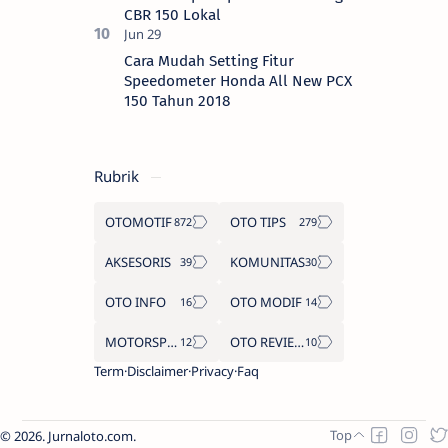
CBR 150 Lokal
Cara Mudah Setting Fitur
Speedometer Honda All New PCX
150 Tahun 2018
Rubrik
OTOMOTIF
OTO TIPS
AKSESORIS
KOMUNITAS
OTO INFO
OTO MODIF
MOTORSPORT
OTO REVIEW
Term
Disclaimer
Privacy
Faq
2026.
Jurnaloto.com
.