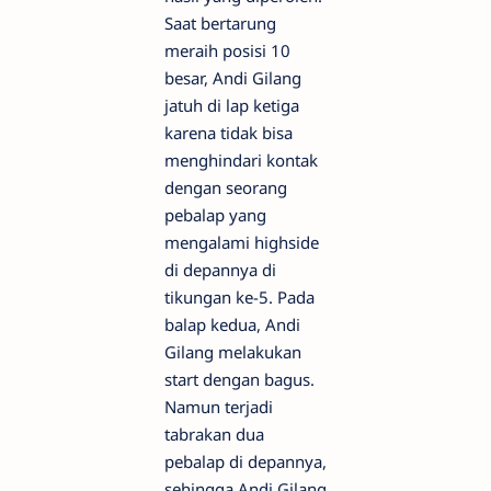
Saat bertarung
meraih posisi 10
besar, Andi Gilang
jatuh di lap ketiga
karena tidak bisa
menghindari kontak
dengan seorang
pebalap yang
mengalami highside
di depannya di
tikungan ke-5. Pada
balap kedua, Andi
Gilang melakukan
start dengan bagus.
Namun terjadi
tabrakan dua
pebalap di depannya,
sehingga Andi Gilang