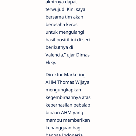
akhirnya dapat
terwujud. Kini saya
bersama tim akan
berusaha keras
untuk mengulangi
hasil positif ini di seri
berikutnya di
Valencia,” ujar Dimas
Ekky.
Direktur Marketing
AHM Thomas Wijaya
mengungkapkan
kegembiraannya atas
keberhasilan pebalap
binaan AHM yang
mampu memberikan
kebanggaan bagi
bangsa Indonesia.