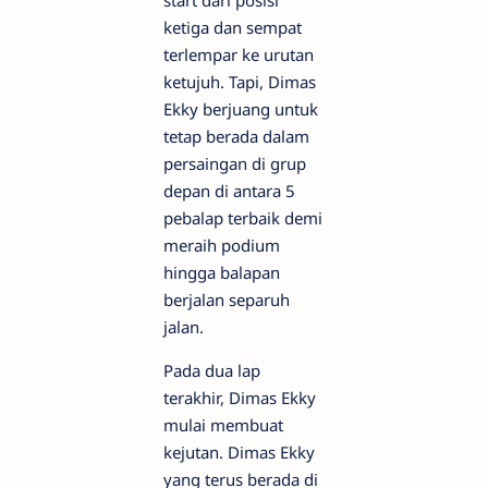
start dari posisi
ketiga dan sempat
terlempar ke urutan
ketujuh. Tapi, Dimas
Ekky berjuang untuk
tetap berada dalam
persaingan di grup
depan di antara 5
pebalap terbaik demi
meraih podium
hingga balapan
berjalan separuh
jalan.
Pada dua lap
terakhir, Dimas Ekky
mulai membuat
kejutan. Dimas Ekky
yang terus berada di