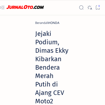
Beranda
HONDA
Jejaki
Podium,
Dimas Ekky
Kibarkan
Bendera
Merah
Putih di
Ajang CEV
Moto2