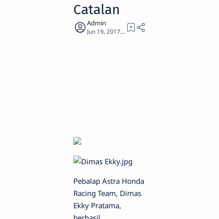
Catalan
4
Pebalap Astra Honda
Racing Team, Dimas
Ekky Pratama,
berhasil