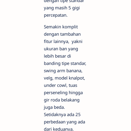
dengan tipe standar
yang masih 5 gigi
percepatan.
Semakin komplit
dengan tambahan
fitur lainnya, yakni
ukuran ban yang
lebih besar di
banding tipe standar,
swing arm banana,
velg, model knalpot,
under cowl, tuas
perseneling hingga
gir roda belakang
juga beda.
Setidaknya ada 25
perbedaan yang ada
dari keduanya.