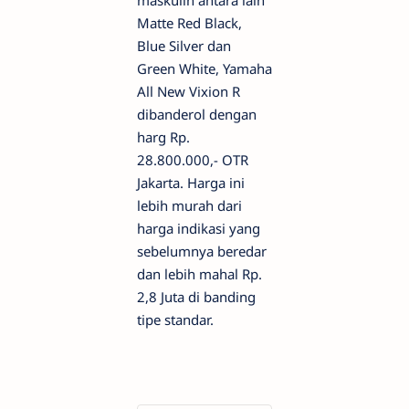
maskulin antara lain
Matte Red Black,
Blue Silver dan
Green White, Yamaha
All New Vixion R
dibanderol dengan
harg Rp.
28.800.000,- OTR
Jakarta. Harga ini
lebih murah dari
harga indikasi yang
sebelumnya beredar
dan lebih mahal Rp.
2,8 Juta di banding
tipe standar.