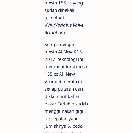
mesin 155 cc yang
sudah dibekali
teknologi
VVA
(Variable Valve
Actuation
).
Serupa dengan
mesin Al New R15
2017, teknologi ini
membuat torsi mesin
155 cc All New
Vixion R merata di
setiap putaran dan
diklaim irit bahan
bakar. Terlebih sudah
menggunakan gigi
percepatan yang
jumlahnya 6, beda