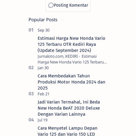
Popular Posts
Estimasi Harga New Honda Vario
125 Terbaru OTR Kediri Raya
(Update September 2024)
Jurnaloto.com, KEDIRI - Estimasi
Harga New Honda Vario 125 Terbaru
OTR Kediri Raya (Update September
2024) Brosis sekalian, PT Astra Honda
Cara Membedakan Tahun
Motor (AH…
Produksi Motor Honda 2024 dan
2025
Jadi Varian Termahal, Ini Beda
New Honda BeAT 2020 Deluxe
Dengan Varian Lainnya
Cara Menyetel Lampu Depan
Vario 125 dan Vario 150 LED