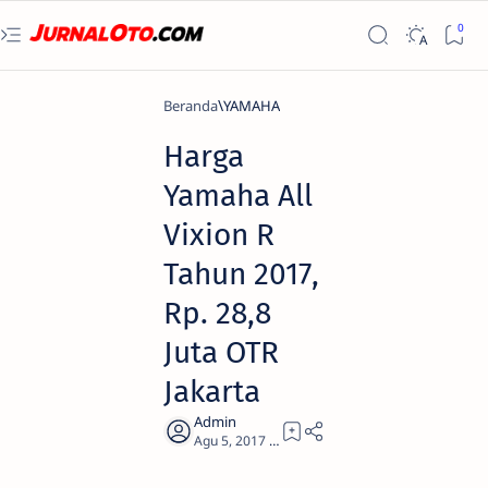
Beranda
YAMAHA
Harga
Yamaha All
Vixion R
Tahun 2017,
Rp. 28,8
Juta OTR
Jakarta
1