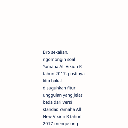
Bro sekalian,
ngomongin soal
Yamaha All Vixion R
tahun 2017, pastinya
kita bakal
disuguhkan fitur
unggulan yang jelas
beda dari versi
standar. Yamaha All
New Vixion R tahun
2017 mengusung