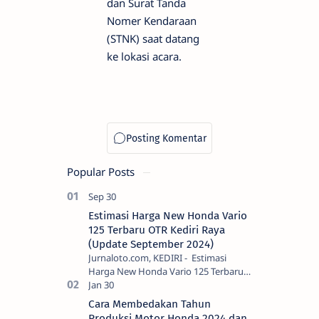
dan Surat Tanda
Nomer Kendaraan
(STNK) saat datang
ke lokasi acara.
Popular Posts
Estimasi Harga New Honda Vario
125 Terbaru OTR Kediri Raya
(Update September 2024)
Jurnaloto.com, KEDIRI - Estimasi
Harga New Honda Vario 125 Terbaru
OTR Kediri Raya (Update September
2024) Brosis sekalian, PT Astra Honda
Cara Membedakan Tahun
Motor (AH…
Produksi Motor Honda 2024 dan