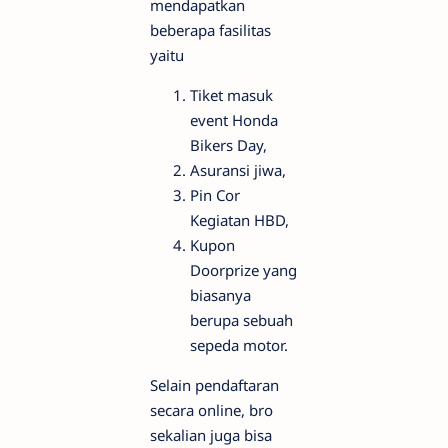
mendapatkan
beberapa fasilitas
yaitu
Tiket masuk
event Honda
Bikers Day,
Asuransi jiwa,
Pin Cor
Kegiatan HBD,
Kupon
Doorprize yang
biasanya
berupa sebuah
sepeda motor.
Selain pendaftaran
secara online, bro
sekalian juga bisa