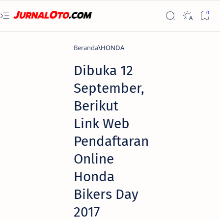
Beranda
HONDA
​Dibuka 12
September,
Berikut
Link Web
Pendaftaran
Online
Honda
Bikers Day
2017