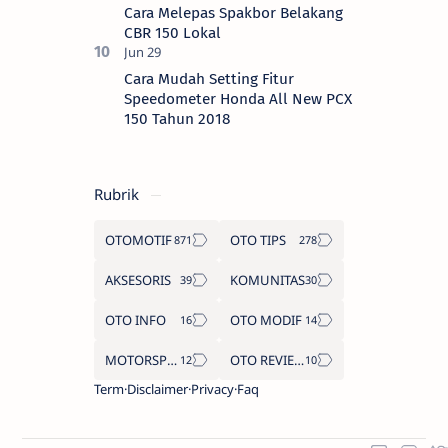
Cara Melepas Spakbor Belakang
CBR 150 Lokal
Cara Mudah Setting Fitur
Speedometer Honda All New PCX
150 Tahun 2018
Rubrik
OTOMOTIF
OTO TIPS
AKSESORIS
KOMUNITAS
OTO INFO
OTO MODIF
MOTORSPORT
OTO REVIEW
Term
Disclaimer
Privacy
Faq