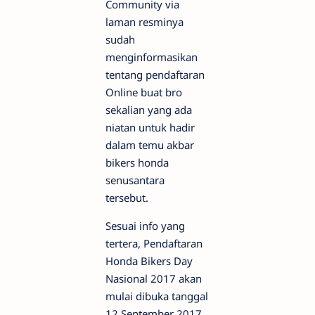
Community via
laman resminya
sudah
menginformasikan
tentang pendaftaran
Online buat bro
sekalian yang ada
niatan untuk hadir
dalam temu akbar
bikers honda
senusantara
tersebut.
Sesuai info yang
tertera, Pendaftaran
Honda Bikers Day
Nasional 2017 akan
mulai dibuka tanggal
12 September 2017