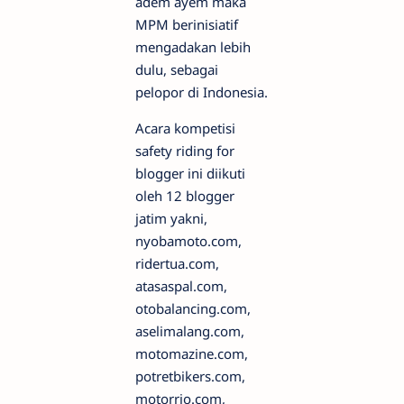
adem ayem maka
MPM berinisiatif
mengadakan lebih
dulu, sebagai
pelopor di Indonesia.
Acara kompetisi
safety riding for
blogger ini diikuti
oleh 12 blogger
jatim yakni,
nyobamoto.com,
ridertua.com,
atasaspal.com,
otobalancing.com,
aselimalang.com,
motomazine.com,
potretbikers.com,
motorrio.com,