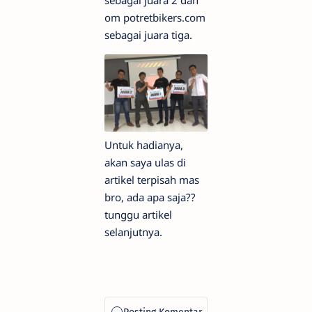
sebagai juara 2 dan
om potretbikers.com
sebagai juara tiga.
Untuk hadianya,
akan saya ulas di
artikel terpisah mas
bro, ada apa saja??
tunggu artikel
selanjutnya.