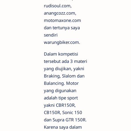
rudisoul.com,
anangcozz.com,
motomaxone.com
dan tertunya saya
sendiri
warungbiker.com.
Dalam kompetisi
tersebut ada 3 materi
yang diujikan, yakni
Braking, Slalom dan
Balancing. Motor
yang digunakan
adalah tipe sport
yakni CBR150R,
CB150R, Sonic 150
dan Supra GTR 150R.
Karena saya dalam