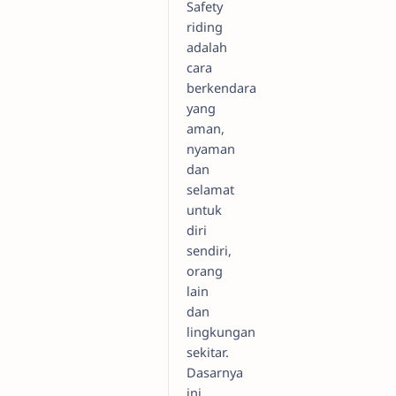
Safety
riding
adalah
cara
berkendara
yang
aman,
nyaman
dan
selamat
untuk
diri
sendiri,
orang
lain
dan
lingkungan
sekitar.
Dasarnya
ini