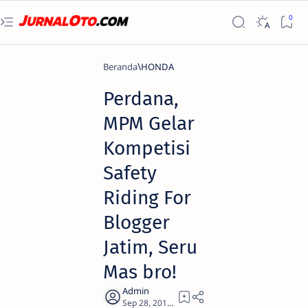
Beranda
HONDA
​Perdana,
MPM Gelar
Kompetisi
Safety
Riding For
Blogger
Jatim, Seru
Mas bro!
2