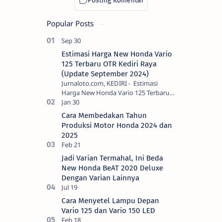
Popular Posts
Estimasi Harga New Honda Vario
125 Terbaru OTR Kediri Raya
(Update September 2024)
Jurnaloto.com, KEDIRI - Estimasi
Harga New Honda Vario 125 Terbaru
OTR Kediri Raya (Update September
2024) Brosis sekalian, PT Astra Honda
Cara Membedakan Tahun
Motor (AH…
Produksi Motor Honda 2024 dan
2025
Jadi Varian Termahal, Ini Beda
New Honda BeAT 2020 Deluxe
Dengan Varian Lainnya
Cara Menyetel Lampu Depan
Vario 125 dan Vario 150 LED