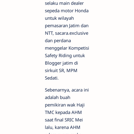
selaku main dealer
sepeda motor Honda
untuk wilayah
pemasaran Jatim dan
NTT, sacara.exclusive
dan perdana
menggelar Kompetisi
Safety Riding untuk
Blogger jatim di
sirkuit SR, MPM
Sedati.
Sebenarnya, acara ini
adalah buah
pemikiran wak Haji
TMC kepada AHM
saat final SRIC Mei
lalu, karena AHM