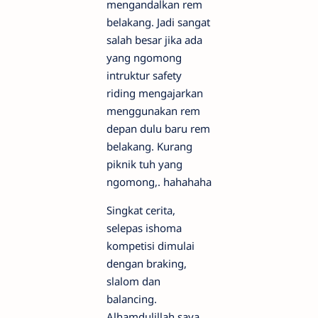
mengandalkan rem
belakang. Jadi sangat
salah besar jika ada
yang ngomong
intruktur safety
riding mengajarkan
menggunakan rem
depan dulu baru rem
belakang. Kurang
piknik tuh yang
ngomong,. hahahaha
Singkat cerita,
selepas ishoma
kompetisi dimulai
dengan braking,
slalom dan
balancing.
Alhamdulillah saya