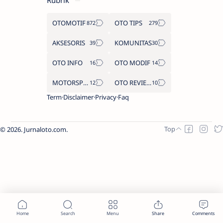
Rubrik
OTOMOTIF
OTO TIPS
AKSESORIS
KOMUNITAS
OTO INFO
OTO MODIF
MOTORSPORT
OTO REVIEW
Term
Disclaimer
Privacy
Faq
2026.
Jurnaloto.com
.