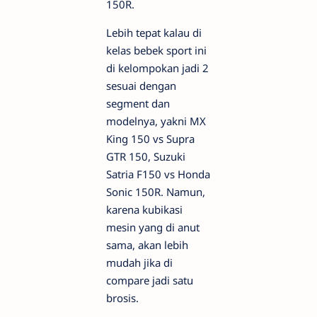
150R.
Lebih tepat kalau di
kelas bebek sport ini
di kelompokan jadi 2
sesuai dengan
segment dan
modelnya, yakni MX
King 150 vs Supra
GTR 150, Suzuki
Satria F150 vs Honda
Sonic 150R. Namun,
karena kubikasi
mesin yang di anut
sama, akan lebih
mudah jika di
compare jadi satu
brosis.