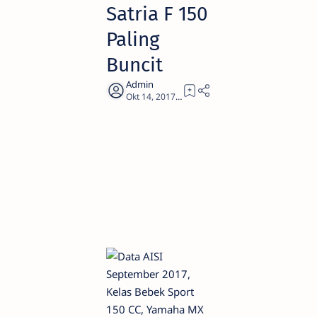
Satria F 150
Paling
Buncit
1