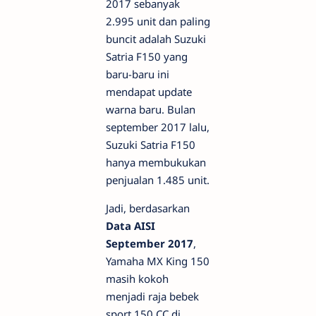
2017 sebanyak
2.995 unit dan paling
buncit adalah Suzuki
Satria F150 yang
baru-baru ini
mendapat update
warna baru. Bulan
september 2017 lalu,
Suzuki Satria F150
hanya membukukan
penjualan 1.485 unit.
Jadi, berdasarkan
Data AISI
September 2017
,
Yamaha MX King 150
masih kokoh
menjadi raja bebek
sport 150 CC di