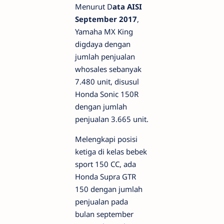
Menurut D
ata AISI
September 2017
,
Yamaha MX King
digdaya dengan
jumlah penjualan
whosales sebanyak
7.480 unit, disusul
Honda Sonic 150R
dengan jumlah
penjualan 3.665 unit.
Melengkapi posisi
ketiga di kelas bebek
sport 150 CC, ada
Honda Supra GTR
150 dengan jumlah
penjualan pada
bulan september