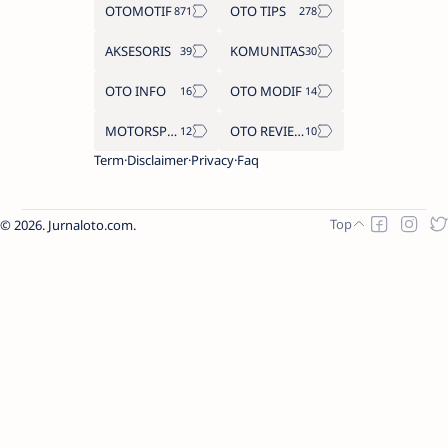
OTOMOTIF
OTO TIPS
AKSESORIS
KOMUNITAS
OTO INFO
OTO MODIF
MOTORSPORT
OTO REVIEW
Term
Disclaimer
Privacy
Faq
2026.
Jurnaloto.com
.