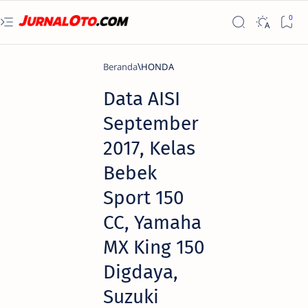
Beranda
HONDA
Data AISI
September
2017, Kelas
Bebek
Sport 150
CC, Yamaha
MX King 150
Digdaya,
Suzuki