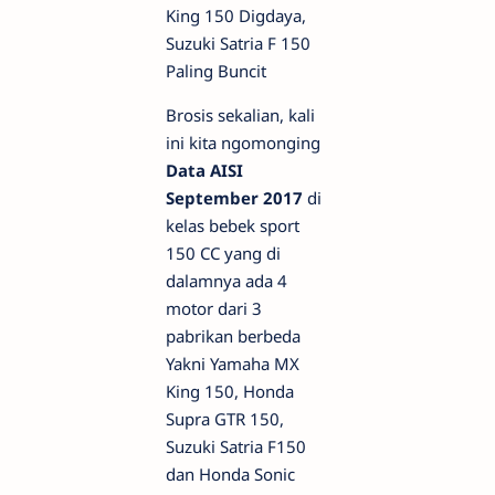
Brosis sekalian, kali
ini kita ngomonging
Data AISI
September 2017
di
kelas bebek sport
150 CC yang di
dalamnya ada 4
motor dari 3
pabrikan berbeda
Yakni Yamaha MX
King 150, Honda
Supra GTR 150,
Suzuki Satria F150
dan Honda Sonic