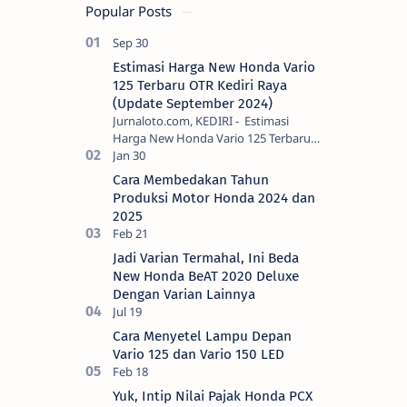
Popular Posts
Estimasi Harga New Honda Vario
125 Terbaru OTR Kediri Raya
(Update September 2024)
Jurnaloto.com, KEDIRI - Estimasi
Harga New Honda Vario 125 Terbaru
OTR Kediri Raya (Update September
2024) Brosis sekalian, PT Astra Honda
Cara Membedakan Tahun
Motor (AH…
Produksi Motor Honda 2024 dan
2025
Jadi Varian Termahal, Ini Beda
New Honda BeAT 2020 Deluxe
Dengan Varian Lainnya
Cara Menyetel Lampu Depan
Vario 125 dan Vario 150 LED
Yuk, Intip Nilai Pajak Honda PCX