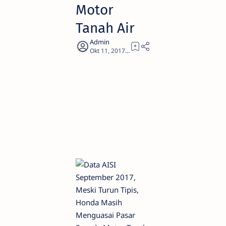
Motor
Tanah Air
1