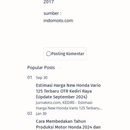
sumber :
indomoto.com
Popular Posts
Estimasi Harga New Honda Vario
125 Terbaru OTR Kediri Raya
(Update September 2024)
Jurnaloto.com, KEDIRI - Estimasi
Harga New Honda Vario 125 Terbaru
OTR Kediri Raya (Update September
2024) Brosis sekalian, PT Astra Honda
Cara Membedakan Tahun
Motor (AH…
Produksi Motor Honda 2024 dan