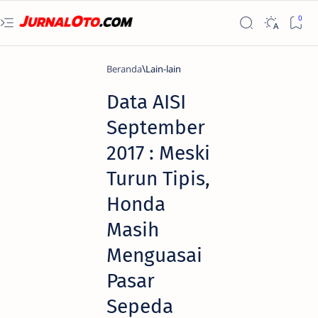
Beranda
Lain-lain
Data AISI
September
2017 : Meski
Turun Tipis,
Honda
Masih
Menguasai
Pasar
Sepeda