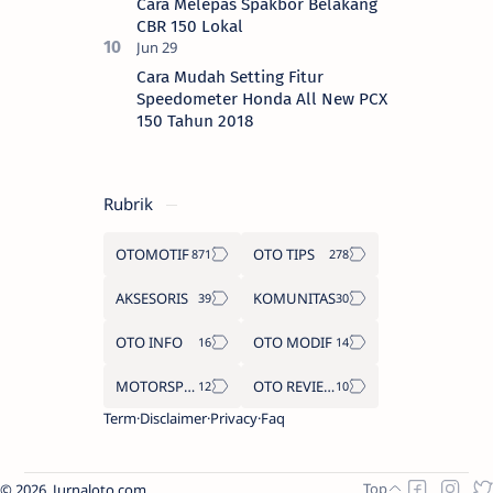
Cara Melepas Spakbor Belakang
CBR 150 Lokal
Cara Mudah Setting Fitur
Speedometer Honda All New PCX
150 Tahun 2018
Rubrik
OTOMOTIF
OTO TIPS
AKSESORIS
KOMUNITAS
OTO INFO
OTO MODIF
MOTORSPORT
OTO REVIEW
Term
Disclaimer
Privacy
Faq
2026.
Jurnaloto.com
.