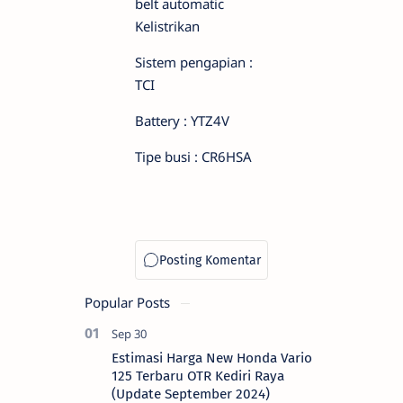
belt automatic
Kelistrikan
Sistem pengapian :
TCI
Battery : YTZ4V
Tipe busi : CR6HSA
Popular Posts
Estimasi Harga New Honda Vario
125 Terbaru OTR Kediri Raya
(Update September 2024)