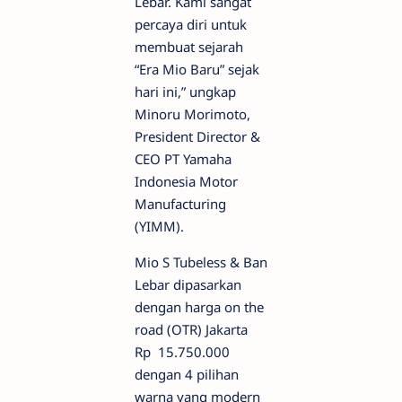
Lebar. Kami sangat
percaya diri untuk
membuat sejarah
“Era Mio Baru” sejak
hari ini,” ungkap
Minoru Morimoto,
President Director &
CEO PT Yamaha
Indonesia Motor
Manufacturing
(YIMM).
Mio S Tubeless & Ban
Lebar dipasarkan
dengan harga on the
road (OTR) Jakarta
Rp 15.750.000
dengan 4 pilihan
warna yang modern