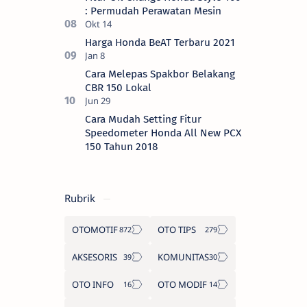
: Permudah Perawatan Mesin
Harga Honda BeAT Terbaru 2021
Cara Melepas Spakbor Belakang
CBR 150 Lokal
Cara Mudah Setting Fitur
Speedometer Honda All New PCX
150 Tahun 2018
Rubrik
OTOMOTIF
OTO TIPS
AKSESORIS
KOMUNITAS
OTO INFO
OTO MODIF