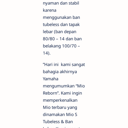
nyaman dan stabil
karena
menggunakan ban
tubeless dan tapak
lebar (ban depan
80/80 – 14 dan ban
belakang 100/70 –
14).
”Hari ini kami sangat
bahagia akhirnya
Yamaha
mengumumkan “Mio
Reborn”. Kami ingin
memperkenalkan
Mio terbaru yang
dinamakan Mio S
Tubeless & Ban