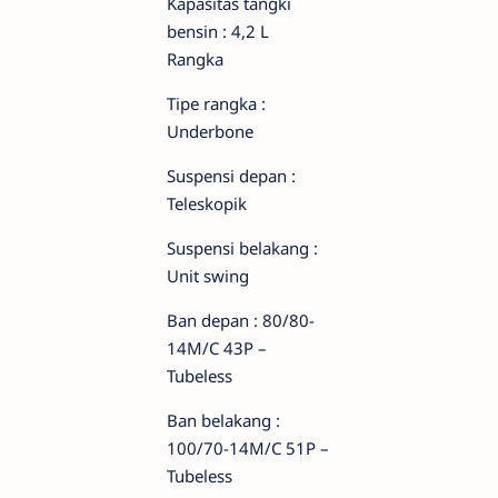
Kapasitas tangki
bensin : 4,2 L
Rangka
Tipe rangka :
Underbone
Suspensi depan :
Teleskopik
Suspensi belakang :
Unit swing
Ban depan : 80/80-
14M/C 43P –
Tubeless
Ban belakang :
100/70-14M/C 51P –
Tubeless