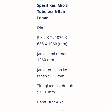
Spesifikasi Mio S
Tubeless & Ban
Lebar
Dimensi
P X L X T : 1870 X
685 X 1060 (mm)
Jarak sumbu roda :
1260 mm
Jarak terendah ke
tanah : 135 mm
Tinggi tempat duduk
: 750 mm
Berat isi : 94 kg