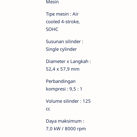
Mesin
Tipe mesin : Air
cooled 4-stroke,
SOHC
Susunan silinder :
Single cylinder
Diameter x Langkah :
52,4 x 57,9 mm
Perbandingan
kompresi : 9,5 : 1
Volume silinder : 125
cc
Daya maksimum :
7,0 kW / 8000 rpm