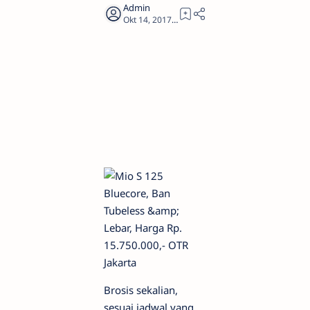
3
Brosis sekalian,
sesuai jadwal yang