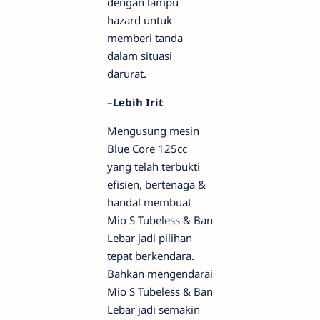
dengan lampu
hazard untuk
memberi tanda
dalam situasi
darurat.
–
Lebih Irit
Mengusung mesin
Blue Core 125cc
yang telah terbukti
efisien, bertenaga &
handal membuat
Mio S Tubeless & Ban
Lebar jadi pilihan
tepat berkendara.
Bahkan mengendarai
Mio S Tubeless & Ban
Lebar jadi semakin