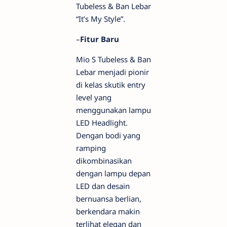
Tubeless & Ban Lebar
“It’s My Style”.
–
Fitur Baru
Mio S Tubeless & Ban
Lebar menjadi pionir
di kelas skutik entry
level yang
menggunakan lampu
LED Headlight.
Dengan bodi yang
ramping
dikombinasikan
dengan lampu depan
LED dan desain
bernuansa berlian,
berkendara makin
terlihat elegan dan