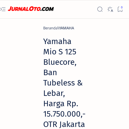
Beranda
YAMAHA
Yamaha
Mio S 125
Bluecore,
Ban
Tubeless &
Lebar,
Harga Rp.
15.750.000,-
OTR Jakarta