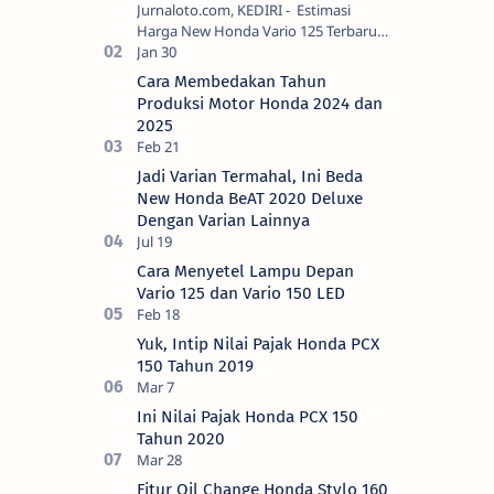
Jurnaloto.com, KEDIRI - Estimasi
Harga New Honda Vario 125 Terbaru
OTR Kediri Raya (Update September
2024) Brosis sekalian, PT Astra Honda
Cara Membedakan Tahun
Motor (AH…
Produksi Motor Honda 2024 dan
2025
Jadi Varian Termahal, Ini Beda
New Honda BeAT 2020 Deluxe
Dengan Varian Lainnya
Cara Menyetel Lampu Depan
Vario 125 dan Vario 150 LED
Yuk, Intip Nilai Pajak Honda PCX
150 Tahun 2019
Ini Nilai Pajak Honda PCX 150
Tahun 2020
Fitur Oil Change Honda Stylo 160