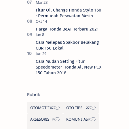
Fitur Oil Change Honda Stylo 160
: Permudah Perawatan Mesin
Harga Honda BeAT Terbaru 2021
Cara Melepas Spakbor Belakang
CBR 150 Lokal
Cara Mudah Setting Fitur
Speedometer Honda All New PCX
150 Tahun 2018
Rubrik
OTOMOTIF
OTO TIPS
AKSESORIS
KOMUNITAS