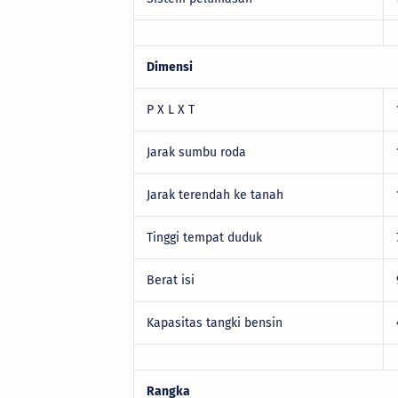
Dimensi
P X L X T
Jarak sumbu roda
Jarak terendah ke tanah
Tinggi tempat duduk
Berat isi
Kapasitas tangki bensin
Rangka