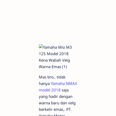
Mas bro,. tidak
hanya
Yamaha NMAX
model 2018
saja
yang hadir dengan
warna baru dan velg
berkelir emas,. PT.
Yamaha Motor