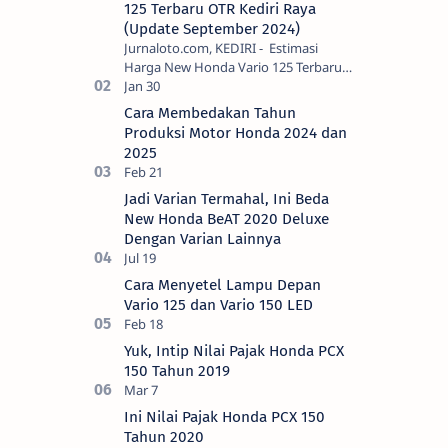
125 Terbaru OTR Kediri Raya
(Update September 2024)
Jurnaloto.com, KEDIRI - Estimasi
Harga New Honda Vario 125 Terbaru
OTR Kediri Raya (Update September
2024) Brosis sekalian, PT Astra Honda
Cara Membedakan Tahun
Motor (AH…
Produksi Motor Honda 2024 dan
2025
Jadi Varian Termahal, Ini Beda
New Honda BeAT 2020 Deluxe
Dengan Varian Lainnya
Cara Menyetel Lampu Depan
Vario 125 dan Vario 150 LED
Yuk, Intip Nilai Pajak Honda PCX
150 Tahun 2019
Ini Nilai Pajak Honda PCX 150
Tahun 2020