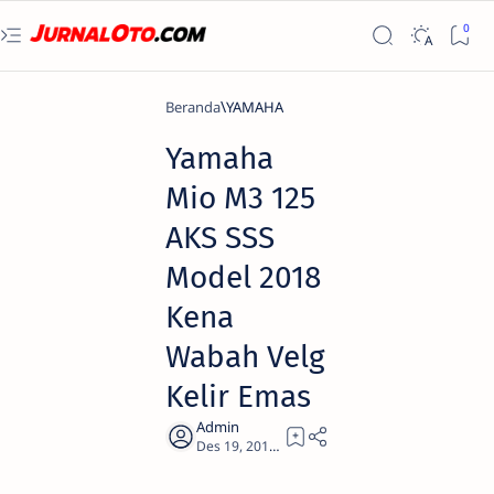
Beranda
YAMAHA
Yamaha
Mio M3 125
AKS SSS
Model 2018
Kena
Wabah Velg
Kelir Emas
2