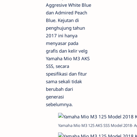
Aggresive White Blue
dan Admired Peach
Blue. Kejutan di
penghujung tahun
2017 ini hanya
menyasar pada
grafis dan kelir velg
Yamaha Mio M3 AKS
SSS, secara
spesifikasi dan fitur
sama sekali tidak
berubah dari
generasi
sebelumnya.
Yamaha Mio M3 125 AKS SSS Model 2018- Ag