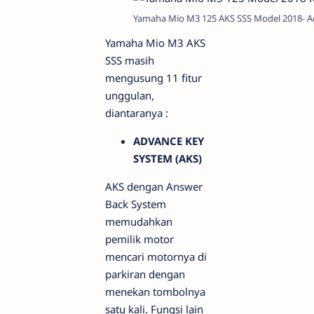
Yamaha Mio M3 125 AKS SSS Model 2018- A
Yamaha Mio M3 AKS
SSS masih
mengusung 11 fitur
unggulan,
diantaranya :
ADVANCE KEY
SYSTEM (AKS)
AKS dengan Answer
Back System
memudahkan
pemilik motor
mencari motornya di
parkiran dengan
menekan tombolnya
satu kali. Fungsi lain