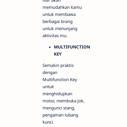
liter akan
memudahkan kamu
untuk membawa
berbagai brang
untuk menunjang
aktivitas mu.
MULTIFUNCTION
KEY
Semakin praktis
dengan
Multifunction Key
untuk
menghidupkan
motor, membuka jok,
mengunci stang,
pengaman lubang
kunci.