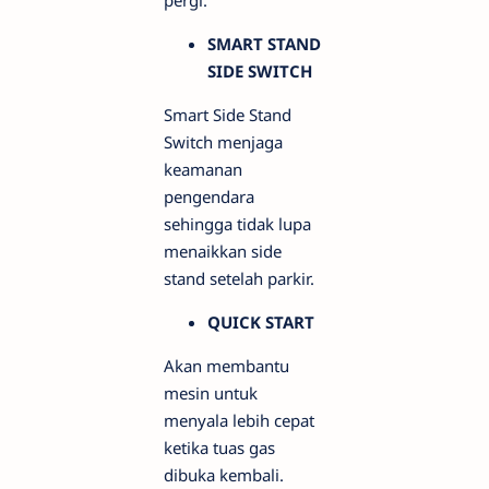
pergi.
SMART STAND
SIDE SWITCH
Smart Side Stand
Switch menjaga
keamanan
pengendara
sehingga tidak lupa
menaikkan side
stand setelah parkir.
QUICK START
Akan membantu
mesin untuk
menyala lebih cepat
ketika tuas gas
dibuka kembali.