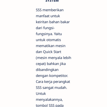
SYSTEM
SSS memberikan
manfaat untuk
keiritan bahan bakar
dari fungsi-
fungsinya. Yaitu
untuk otomatis
mematikan mesin
dan Quick Start
(mesin menyala lebih
cepat) bahkan jika
dibandingkan
dengan kompetitor.
Cara kerja perangkat
SSS sangat mudah.
Untuk
menyalakannya,
tombol SSS pada