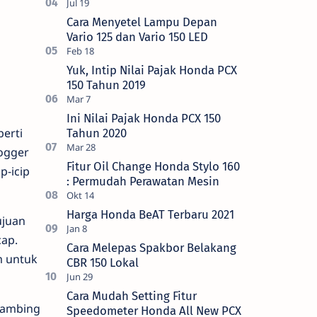
Cara Menyetel Lampu Depan
Vario 125 dan Vario 150 LED
Yuk, Intip Nilai Pajak Honda PCX
150 Tahun 2019
Ini Nilai Pajak Honda PCX 150
perti
Tahun 2020
ogger
Fitur Oil Change Honda Stylo 160
p-icip
: Permudah Perawatan Mesin
Harga Honda BeAT Terbaru 2021
ujuan
cap.
Cara Melepas Spakbor Belakang
m untuk
CBR 150 Lokal
Cara Mudah Setting Fitur
 Kambing
Speedometer Honda All New PCX