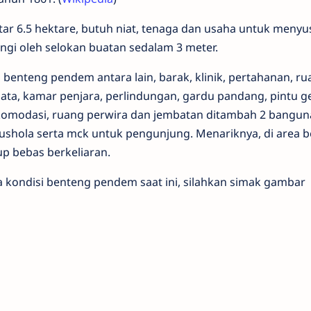
ar 6.5 hektare, butuh niat, tenaga dan usaha untuk menyu
ingi oleh selokan buatan sedalam 3 meter.
ri benteng pendem antara lain, barak, klinik, pertahanan, r
ata, kamar penjara, perlindungan, gardu pandang, pintu g
akomodasi, ruang perwira dan jembatan ditambah 2 bangun
ushola serta mck untuk pengunjung. Menariknya, di area 
up bebas berkeliaran.
ondisi benteng pendem saat ini, silahkan simak gambar