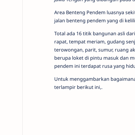
Area Benteng Pendem luasnya sekit
jalan benteng pendem yang di kelil
Total ada 16 titik bangunan asli da
rapat, tempat meriam, gudang senj
terowongan, parit, sumur, ruang 
berupa loket di pintu masuk dan m
pendem ini terdapat rusa yang hid
Untuk menggambarkan bagaimana k
terlampir berikut ini,.