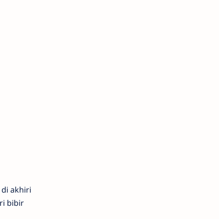
di akhiri
i bibir