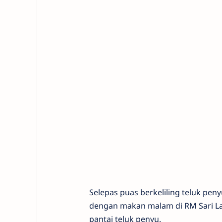
Selepas puas berkeliling teluk pen
dengan makan malam di RM Sari Lau
pantai teluk penyu.