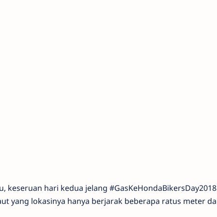
yu, keseruan hari kedua jelang #GasKeHondaBikersDay2018 
t yang lokasinya hanya berjarak beberapa ratus meter dar