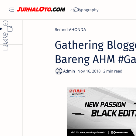
Beranda
HONDA
Gathering Blogge
Bareng AHM #Ga
2