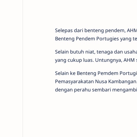
Selepas dari benteng pendem, AHM 
Benteng Pendem Portugies yang te
Selain butuh niat, tenaga dan usa
yang cukup luas. Untungnya, AHM 
Selain ke Benteng Pemdem Portugie
Pemasyarakatan Nusa Kambangan. 
dengan perahu sembari mengambil