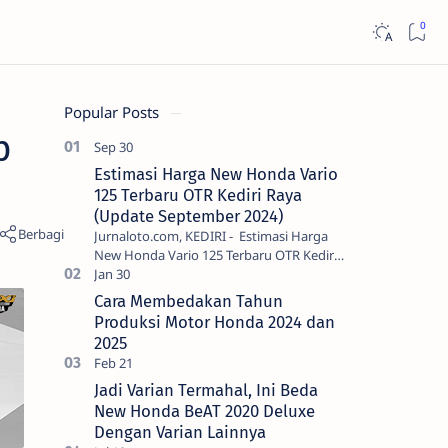
Popular Posts
p
Estimasi Harga New Honda Vario
125 Terbaru OTR Kediri Raya
(Update September 2024)
Jurnaloto.com, KEDIRI - Estimasi Harga
New Honda Vario 125 Terbaru OTR Kediri
Raya (Update September 2024) Brosis
sekalian, PT Astra Honda Motor (AH…
Cara Membedakan Tahun
Produksi Motor Honda 2024 dan
2025
Jadi Varian Termahal, Ini Beda
New Honda BeAT 2020 Deluxe
Dengan Varian Lainnya