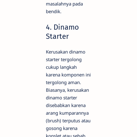
masalahnya pada
bendik.
4. Dinamo
Starter
Kerusakan dinamo
starter tergolong
cukup langkah
karena komponen ini
tergolong aman.
Biasanya, kerusakan
dinamo starter
disebabkan karena
arang kumparannya
(brush) terputus atau
gosong karena
konslet atau sebab