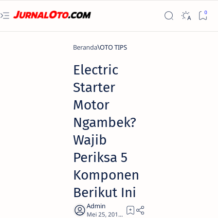
Beranda
OTO TIPS
Electric
Starter
Motor
Ngambek?
Wajib
Periksa 5
Komponen
Berikut Ini
2