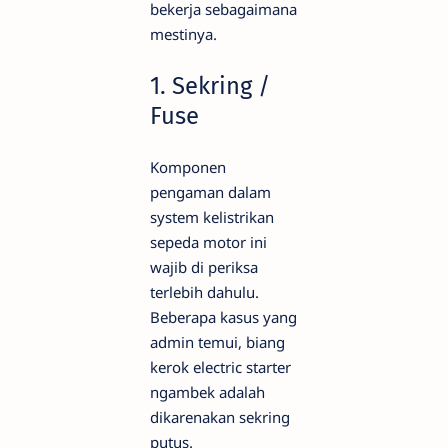
bekerja sebagaimana
mestinya.
1. Sekring /
Fuse
Komponen
pengaman dalam
system kelistrikan
sepeda motor ini
wajib di periksa
terlebih dahulu.
Beberapa kasus yang
admin temui, biang
kerok electric starter
ngambek adalah
dikarenakan sekring
putus.