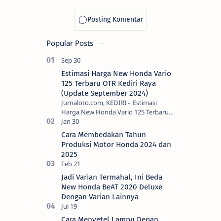
Popular Posts
Estimasi Harga New Honda Vario
125 Terbaru OTR Kediri Raya
(Update September 2024)
Jurnaloto.com, KEDIRI - Estimasi
Harga New Honda Vario 125 Terbaru
OTR Kediri Raya (Update September
2024) Brosis sekalian, PT Astra Honda
Cara Membedakan Tahun
Motor (AH…
Produksi Motor Honda 2024 dan
2025
Jadi Varian Termahal, Ini Beda
New Honda BeAT 2020 Deluxe
Dengan Varian Lainnya
Cara Menyetel Lampu Depan