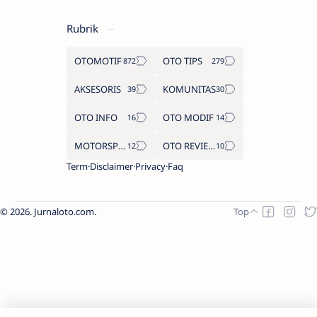
Rubrik
OTOMOTIF
OTO TIPS
AKSESORIS
KOMUNITAS
OTO INFO
OTO MODIF
MOTORSPORT
OTO REVIEW
Term
Disclaimer
Privacy
Faq
2026.
Jurnaloto.com
.